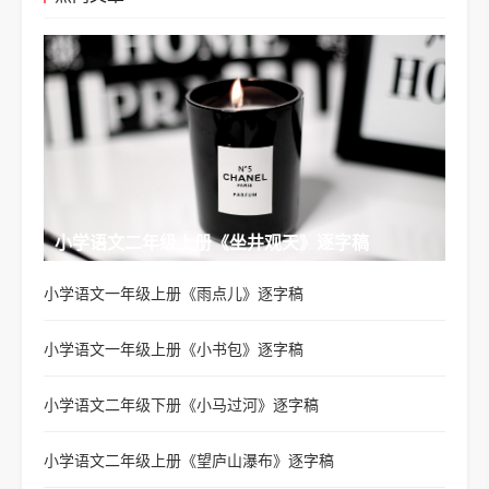
小学语文二年级上册《坐井观天》逐字稿
小学语文一年级上册《雨点儿》逐字稿
小学语文一年级上册《小书包》逐字稿
小学语文二年级下册《小马过河》逐字稿
小学语文二年级上册《望庐山瀑布》逐字稿