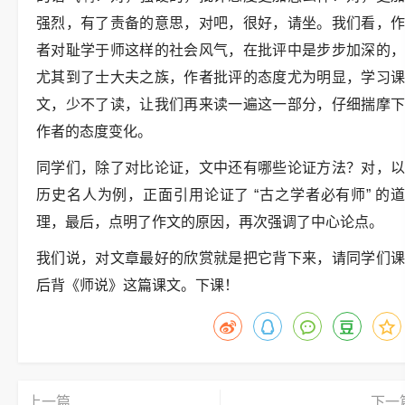
强烈，有了责备的意思，对吧，很好，请坐。我们看，作
者对耻学于师这样的社会风气，在批评中是步步加深的，
尤其到了士大夫之族，作者批评的态度尤为明显，学习课
文，少不了读，让我们再来读一遍这一部分，仔细揣摩下
作者的态度变化。
同学们，除了对比论证，文中还有哪些论证方法？对，以
历史名人为例，正面引用论证了 “古之学者必有师” 的道
理，最后，点明了作文的原因，再次强调了中心论点。
我们说，对文章最好的欣赏就是把它背下来，请同学们课
后背《师说》这篇课文。下课！
上一篇
下一