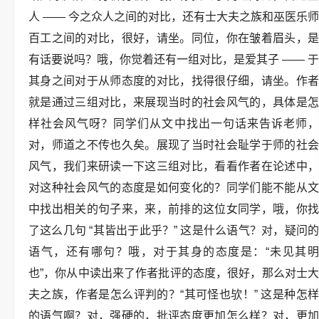
人 —— 今之众人之间的对比，还有士大夫之族和巫医乐师
百工之间的对比，很好，请坐。同位，你在皱着眉头，是
有话要说吗？哦，你觉着还有一组对比，是爱其子 —— 于
其身之间对于从师态度的对比，找得很仔细，请坐。作者
就是通过三组对比，来展现当时的社会风气的，具体是怎
样社会风气呀？同学们从文中找出一句话来告诉老师，
对，师道之不传也久矣。展现了当时社会耻学于师的社会
风气，我们来研读一下这三组对比，看看作者在论述中，
对这种社会风气的态度是如何变化的？同学们能不能从文
中找出相关的句子来，来，前排的这位女同学，哦，你找
了这么几句 “其皆出于此乎？” 这是什么语气？对，疑问的
语气，还有哪句？哦，对于其身的态度是：“未见其明
也”，你从中读出来了作者批评的态度，很好，那么对士大
夫之族，作者是怎么评判的？“其可怪也欤！” 这是种怎样
的语气啊？对，强硬的，批评态度更加怎么样？对，更加