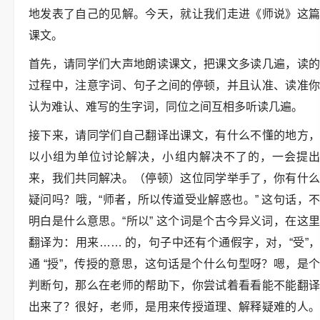
地发表了自己的见解。今天，就让我们走进《师说》这篇
课文。
首先，请同学们大声地朗读课文，把课文多读几遍，读的
过程中，注意字词、句子之间的停顿，并且认准、读准你
认为难认、难写的生字词，同位之间互相多听读几遍。
接下来，请同学们自己翻译出课文，有什么不懂的地方，
以小组为单位讨论解决，小组内解决不了的，一会提出
来，我们共同解决。（停顿）这位同学举手了，你有什么
疑问吗？哦，“师者，所以传道受业解惑也。” 这句话，不
明白是什么意思。“所以” 这个词是个古今异义词，在这里
翻译为：用来…… 的，句子中还有个通假字，对，“受”，
通 “授”，传授的意思，这句话是个什么句型呀？嗯，是个
判断句，那么在老师的帮助下，你尝试着看看能不能翻译
出来了？很好，老师，是用来传授道理、解释疑难的人。