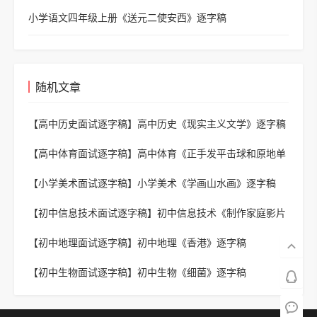
小学语文四年级上册《送元二使安西》逐字稿
随机文章
【高中历史面试逐字稿】
高中历史《现实主义文学》逐字稿
【高中体育面试逐字稿】
高中体育《正手发平击球和原地单
手肩上投篮》逐字稿
【小学美术面试逐字稿】
小学美术《学画山水画》逐字稿
【初中信息技术面试逐字稿】
初中信息技术《制作家庭影片
——影片效果巧添加》逐字稿
【初中地理面试逐字稿】
初中地理《香港》逐字稿
【初中生物面试逐字稿】
初中生物《细菌》逐字稿