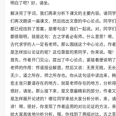
明白了吧？好，请坐。
解决完了字词，我们再来分析下课文的主要内容。请同学
们再次朗读一遍课文，然后找出文章的中心论点。同学们
都已经找到了答案，是哪句话？我们一起说。对，同学们
都很聪明，就是这句：古之学者必有师。什么意思？嗯，
古代求学的人一定有老师。那么围绕这个中心论点，作者
是怎样加以论证的呢？这位靠窗的男同学，你来说。哦！
首先，作者开门见山，提出了中心论点，紧接着便说明了
老师的作用：传道授业解惑，然后又说：无贵无贱，无长
无少，道之所存，师之所存也。你从这句话中读出来，韩
愈主张只要道存在的地方，就是老师存在的地方，分析得
很好，请坐。那么接下来，是文章最精彩的部分，作者又
是怎样展开论述的？哪位同学来给大家分析分析，来，请
讲！嗯，很好，你发现了作者运用的对比论证的方法，来
给大家具体地分析分析，哦，你找到了两组对比，古之圣