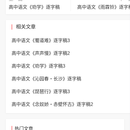
高中语文《劝学》逐字稿
高中语文《雨霖铃》逐字
相关文章
高中语文《蜀道难》逐字稿3
高中语文《声声慢》逐字稿2
高中语文《劝学》逐字稿3
高中语文《沁园春・长沙》逐字稿
高中语文《琵琶行》逐字稿3
高中语文《念奴娇・赤壁怀古》逐字稿2
热门文章