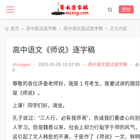
登陆
首页
高中面试逐字稿
高中语文面试逐字稿
正文内容
高中语文《师说》逐字稿
zhuzigao
•
2025-02-05 10:02:00
•
高中语文面试逐字稿
•
0
尊敬的各位评委老师好，我是 1 号考生，我要试讲的题目
是《师说》。
上课！同学们好，请坐。
孔子说过：“三人行，必有我师焉”，告诫我们要虚心向别
人学习。但是魏晋以来，社会上却力行耻学于师的风气，
这引起了文人韩愈的不满，于是作了《师说》一文，鲜明