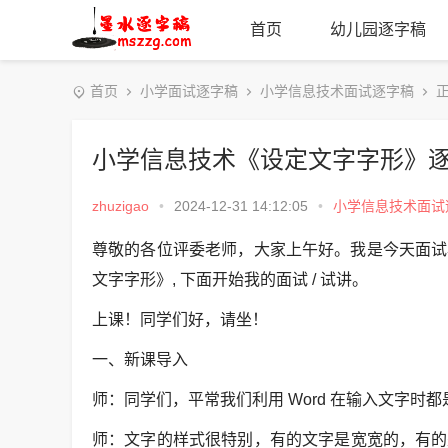
首页
幼儿园逐字稿
首页
小学面试逐字稿
小学信息技术面试逐字稿
正
小学信息技术《设定文字字形》
zhuzigao
•
2024-12-31 14:12:05
•
小学信息技术面试
尊敬的各位评委老师，大家上午好。我是今天面试小
文字字形》, 下面开始我的面试 / 试讲。
上课！同学们好，请坐！
一、新课导入
师：同学们，平常我们利用 Word 在输入文字
师：文字的样式很特别，有的文字是宽宽的，有的