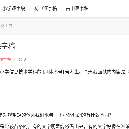
小学逐字稿
初中逐字稿
高中逐字稿
文内容
逐字稿
逐字稿
•
0
学信息技术学科的 [具体序号] 号考生。今天我面试的内容是
时都是规规矩矩的今天我们来看一下小猪佩奇的有什么不同？
是比较苗条的，有的文字明显能够看出来，有的文字好像在冲