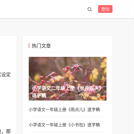
登陆
热门文章
《设定
小学语文二年级上册《坐井观天》
逐字稿
小学语文一年级上册《雨点儿》逐字稿
小学语文一年级上册《小书包》逐字稿
浪，那