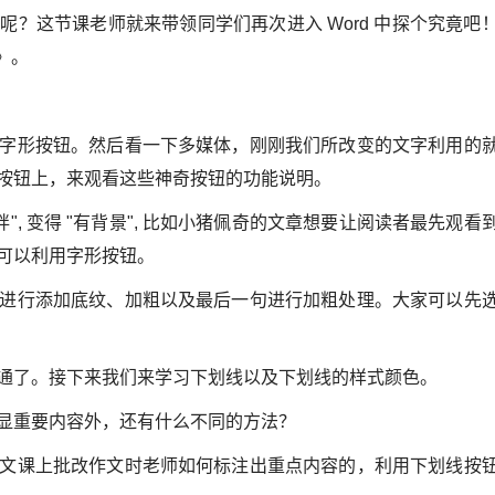
？这节课老师就来带领同学们再次进入 Word 中探个究竟吧
》。
字形按钮。然后看一下多媒体，刚刚我们所改变的文字利用的
按钮上，来观看这些神奇按钮的功能说明。
, 变得 "有背景", 比如小猪佩奇的文章想要让阅读者最先观看
可以利用字形按钮。
进行添加底纹、加粗以及最后一句进行加粗处理。大家可以先
通了。接下来我们来学习下划线以及下划线的样式颜色。
显重要内容外，还有什么不同的方法？
文课上批改作文时老师如何标注出重点内容的，利用下划线按