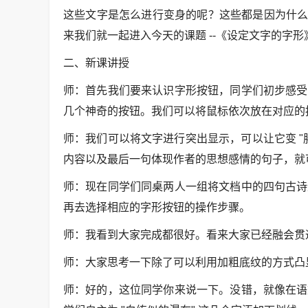
这些文字是怎么进行变身的呢？这些都是因为什么呢
来我们就一起进入今天的课题 --《设定文字的字形
二、新课讲授
师：首先我们要来认识字形按钮，同学们初步感受
几个神奇的按钮。我们可以将鼠标依次放在对应的
师：我们可以将文字进行突出显示，可以让它变 "胖"
内容以及最后一句体现作者的思想感情的句子，就
师：现在同学们同桌两人一组将文档中的四句古诗
再去选择相应的字形按钮的操作步骤。
师：我看到大家完成都很好。看来大家已经融会贯
师：大家思考一下除了可以利用加粗底纹的方式凸
师：好的，这位同学你来说一下。没错，就像在语