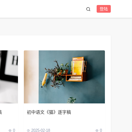
登陆
稿
初中语文《猫》逐字稿
0
2025-02-18
0