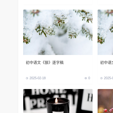
初中语文《狼》逐字稿
初中语
2025-02-18
0
2025-