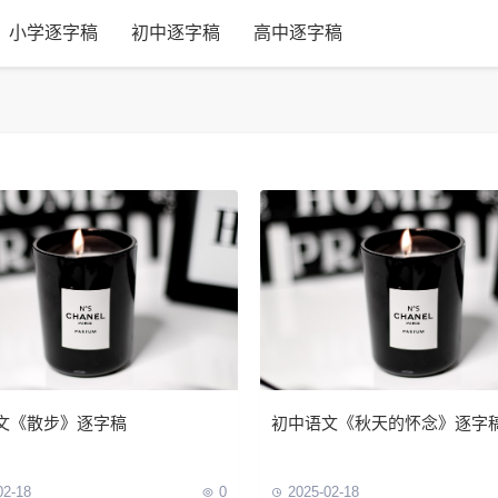
小学逐字稿
初中逐字稿
高中逐字稿
文《散步》逐字稿
初中语文《秋天的怀念》逐字
02-18
0
2025-02-18