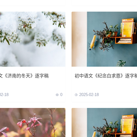
文《济南的冬天》逐字稿
初中语文《纪念白求恩》逐字
02-18
0
2025-02-18