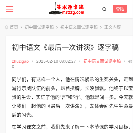
登陆
首页
初中面试逐字稿
初中语文面试逐字稿
正文内容
初中语文《最后一次讲演》逐字稿
zhuzigao
•
2025-02-18 09:02:27
•
初中语文面试逐字稿
•
0
同学们，有这样一个人，他在情况紧急的生死关头，走到
游行示威队伍的前头，昂首挺胸，长须飘飘。他终于以宝
贵的生命，实证了他的“言”和“行”。他就是闻一多。今天就
让我们一起他的《最后一次讲演》，去体会闻先生生命最
后的闪光。
在学习课文之前，我们先来了解一下本节课的学习目标，