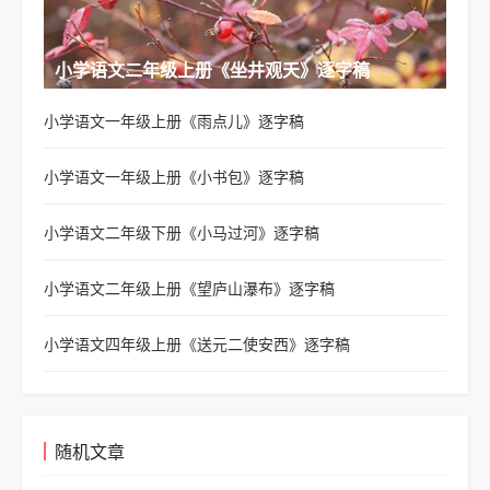
小学语文二年级上册《坐井观天》逐字稿
小学语文一年级上册《雨点儿》逐字稿
小学语文一年级上册《小书包》逐字稿
小学语文二年级下册《小马过河》逐字稿
小学语文二年级上册《望庐山瀑布》逐字稿
小学语文四年级上册《送元二使安西》逐字稿
随机文章