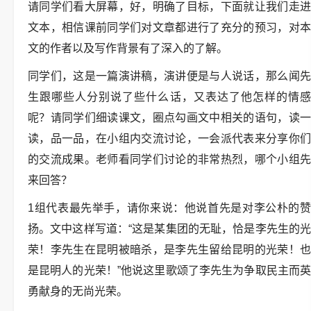
请同学们看大屏幕，好，明确了目标，下面就让我们走进
文本，相信课前同学们对文章都进行了充分的预习，对本
文的作者以及写作背景有了深入的了解。
同学们，这是一篇演讲稿，演讲便是与人说话，那么闻先
生跟哪些人分别说了些什么话，又表达了他怎样的情感
呢？请同学们细读课文，圈点勾画文中相关的语句，读一
读，品一品，在小组内交流讨论，一会派代表来分享你们
的交流成果。老师看同学们讨论的非常热烈，哪个小组先
来回答？
1组代表最先举手，请你来说：他说首先是对李公朴的赞
扬。文中这样写道：“这是某集团的无耻，恰是李先生的光
荣！李先生在昆明被暗杀，是李先生留给昆明的光荣！也
是昆明人的光荣！”他说这里歌颂了李先生为争取民主而英
勇献身的无尚光荣。