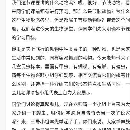
我们这节课要讲的什么动物吗？哎，很好，节肢动物，看
来同学们课前都有进行预习。那什么是节肢动物？为什么
这些生物形态各异，但是都属于节肢动物呢？带着这个问
题，我们走进今天的生物课堂，请同学们先来明确本节课
的学习目标。
昆虫是天上飞行的动物中种类最多的一种动物，也是大家
生活中常见到的、同样容易抓到的动物。今天老师带来了
几盒昆虫标本，里面有甲虫、有蝴蝶、有螳螂、有蝗虫，
请每个生物兴趣小组仔细观察，相互交流看它们的翅有什
么区别，并选择一种介绍它们的形态特点和生活习性，一
会儿老师请各小组代表上台为大家展示。
同学们讨论得真起劲儿，现在老师请一个小组上台来为大
家介绍一下蝗虫，哪位同学愿意自告奋勇当一次解说家
呢？来，三号小组率先举起了手，你们来说，大家掌声鼓