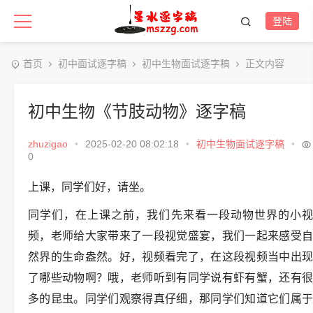
登陆
首页
初中面试逐字稿
初中生物面试逐字稿
正文内容
初中生物《节肢动物》逐字稿
zhuzigao
•
2025-02-20 08:02:18
•
初中生物面试逐字稿
•
0
上课，同学们好，请坐。
同学们，在上课之前，我们先来看一段动物世界的小视
频，老师给大家带来了一段视觉盛宴，我们一起来感受自
然界的生命盎然。好，视频看完了，在这段视频当中出现
了哪些动物啊？哦，老师听到有同学说有虾有蟹，还有很
多的昆虫。同学们观察得真仔细，那同学们知道它们属于