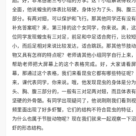
励。好，非常感谢三号小组的分享。这个小组解说得较为
全面，他说蝗虫的体表比较硬，身体分为了头、胸、腹三
部分。有两对翅，可以保护和飞行。那其他同学还有没有
补充答案呢？来，第三排的这个女同学，你来说。奥，这
位同学发现蝗虫有三对足，前足和中足适合爬行，比较短
小，而后足相对来说比较发达，适合跳跃。那其他节肢动
物又具有怎样的特点呢？老师请其他小组同学自行上来，
帮助老师把大屏幕上的这个表格完成。好，大家请看屏
幕，那通过这个表格，我们来看昆虫它都有哪些特征呢？
来，课代表同学，你来说。哦，他发现昆虫的身体是分为
头、胸、腹三部分的，一般有三对足两对翅，而且体表有
坚硬的外骨骼。有同学出现疑问了，他说刚刚我们看到视
频里面出现了好多虾蟹，它们的结构不符合昆虫的特征，
为什么也属于节肢动物呢？现在我们就来一起观察一下沼
虾的形态结构。