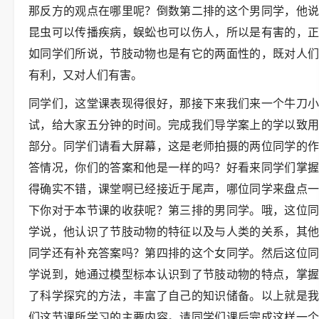
那反方的观点在哪里呢？倒数第二排的这个男同学，他说
昆虫可以传播疾病，蜈蚣也可以伤人，所以是有害的，正
如同学们所说，节肢动物也是有它的两面性的，既对人们
有利，又对人们有害。
同学们，这堂课表现得很好，那接下来我们来一个牛刀小
试，给大家五分钟的时间。完成我们导学案上的学以致用
部分。同学们请看大屏幕，这是老师拍摄的两位同学的作
答情况，你们的答案和他是一样的吗？好看来同学们掌握
得确实不错，课堂啊已经接近于尾声，哪位同学来盘点一
下你对于本节课的收获呢？第三排的男同学。哦，这位同
学说，他认识了节肢动物的特征以及与人类的关系，其他
同学还有补充答案吗？第四排的这个女同学。然后这位同
学说到，她通过模型标本认识到了节肢动物的特点，掌握
了科学探究的方法，丰富了自己的知识储备。以上就是我
们这节课所学习的主要内容。请同学们课后完成这样一个