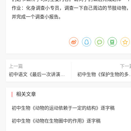
作业：化身调查小专员，调查一下自己周边的节肢动物，
并完成一个调查小报告。
上一篇
下一
初中语文《最后一次讲演》逐字稿
初中生物《保护生
相关文章
初中生物《动物的运动依赖于一定的结构》逐字稿
初中生物《动物在生物圈中的作用》逐字稿