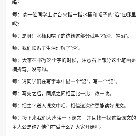
吗？
师：请一位同学上讲台来指一指水桶和帽子的“沿”在哪里
呢？
师：是呀！水桶和帽子的边缘这部分就叫“桶沿、帽沿”。
师：我们联系了生活理解了“沿”。
师：大家在书写这个字的时候，注意右上部分这个笔画是
横折弯，没有勾。
师：请同学们在写字本中描一个“沿”，写一个“沿”。
师：写完之后，同桌之间相互比一比，改一改。
师：把生字送入课文中吧，相信这次你更能读好课文。
师：接下来我们大声读一下课文，并且找一找这篇课文的
主人公是谁？他们在做什么？大家开始吧。