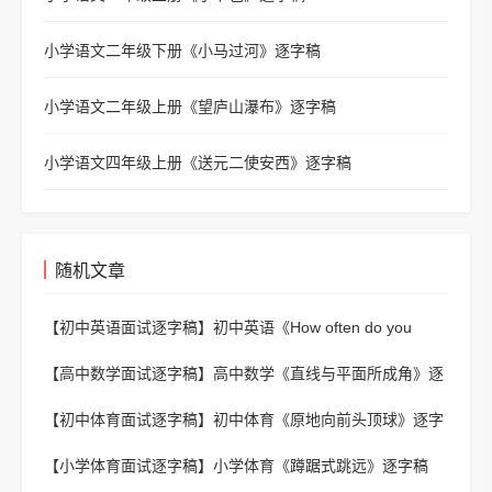
小学语文二年级下册《小马过河》逐字稿
小学语文二年级上册《望庐山瀑布》逐字稿
小学语文四年级上册《送元二使安西》逐字稿
随机文章
【初中英语面试逐字稿】
初中英语《How often do you
exercise?》逐字稿
【高中数学面试逐字稿】
高中数学《直线与平面所成角》逐
字稿
【初中体育面试逐字稿】
初中体育《原地向前头顶球》逐字
稿
【小学体育面试逐字稿】
小学体育《蹲踞式跳远》逐字稿