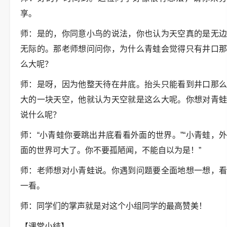
享。
师：是的，你同意小鸟的说法，你也认为天空真的是无边
无际的。那老师想问问你，为什么青蛙会觉得只有井口那
么大呢？
师：是呀，因为他整天待在井底。抬头只能看到井口那么
大的一块天空，他就认为天空就是这么大呢。你想对青蛙
说什么呢？
师：“小青蛙你要跳出井底看看外面的世界。”“小青蛙，外
面的世界可大了。你不要孤陋闻，不能自以为是！”
师：老师想对小青蛙说。你遇到问题要全面地想一想，看
一看。
师：同学们的掌声就是对这个小组同学的最高赞美！
【课堂小结】