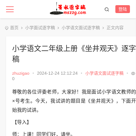
登陆
首页
小学面试逐字稿
小学语文面试逐字稿
正文内容
小学语文二年级上册《坐井观天》逐字
稿
zhuzigao
•
2024-12-24 12:12:24
•
小学语文面试逐字稿
•
0
尊敬的各位评委老师，大家好！我是面试小学语文教师的
×号考生。今天，我试讲的题目是《坐井观天》，下面开
始我的试讲。
【导入】
师：上课！同学们好，请坐。