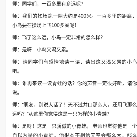
师：同学们，一百多里有多远呢？
师：我们的操场跑一圈大约是400米。一百多里的距离，
小鸟要在操场上飞100多圈呢！
师：飞了这么远，小鸟一定非常的怎么样？
师：是呀！小鸟又渴又累。
师：请同学们有感情地读一读，读出这又渴又累的小鸟
吧。
师：谁再来读一读青蛙的话？你的声音一定很好听，请你
说。
师：“朋友，别说大话了！天不过井口那么大，还用飞那么
远吗？”从这里你觉得这是一只怎样的小青蛙？
师：是呀！这是一只骄傲的小青蛙。 老师也觉得他是一个
自以为是的小青蛙。他根本不相信天空会那么大，那么