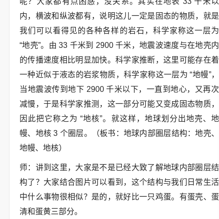
呢？大家都有点困惑，没关系。其实在地表 33 千米以
内，横波和纵波都有，说明这儿一定是固态的物质，就是
我们可以看得见的各种各样的岩石，科学家称这一层为
“地壳”。由 33 千米到 2900 千米，地震波速度与在地壳内
的传播速度相比明显加快。科学家推断，这里可能存在着
一种近似于液态的岩浆物质，科学家称这一层为 “地幔”，
当地震波传到地下 2900 千米以下，一直到地心，又再次
减慢，于是科学家推测，这一部分可能又变成固态物质，
因此把它称之为 “地核”。就这样，地球划分出地壳、地
幔、地核 3 个圈层。（板书：地球内部圈层结构：地壳、
地幔、地核）
师：讲到这里，大家是不是已经大致了解地球内部圈层结
构了？大家结合图片可以看到，这个结构与我们日常生活
中什么事物很相似？是的，就好比一只鸡蛋。有蛋壳、蛋
清和蛋黄三部分。