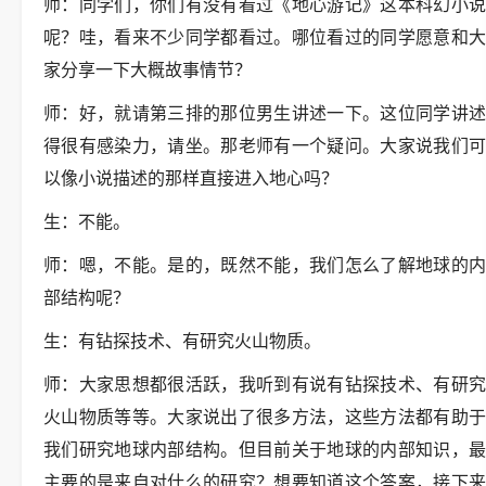
师：同学们，你们有没有看过《地心游记》这本科幻小说
呢？哇，看来不少同学都看过。哪位看过的同学愿意和大
家分享一下大概故事情节？
师：好，就请第三排的那位男生讲述一下。这位同学讲述
得很有感染力，请坐。那老师有一个疑问。大家说我们可
以像小说描述的那样直接进入地心吗？
生：不能。
师：嗯，不能。是的，既然不能，我们怎么了解地球的内
部结构呢？
生：有钻探技术、有研究火山物质。
师：大家思想都很活跃，我听到有说有钻探技术、有研究
火山物质等等。大家说出了很多方法，这些方法都有助于
我们研究地球内部结构。但目前关于地球的内部知识，最
主要的是来自对什么的研究？想要知道这个答案，接下来