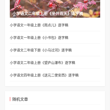
小学语文二年级上册《坐井观天》逐字稿
小学语文一年级上册《雨点儿》逐字稿
小学语文一年级上册《小书包》逐字稿
小学语文二年级下册《小马过河》逐字稿
小学语文二年级上册《望庐山瀑布》逐字稿
小学语文四年级上册《送元二使安西》逐字稿
随机文章