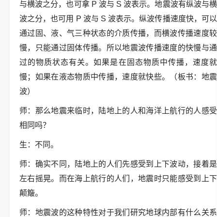
与横波之分，也可拿 P 波与 S 波表示。地震波有纵波与横
波之分，也可用 P 波与 S 波表示。纵波传播速度快，可以
通过固、液、气三种状态的介质传播，而横波传播速度较
慢，只能通过固体传播。所以地震波传播速度的快慢与通
过的物质状态有关。如果是在固态物质中传播，速度就
慢；如果在液态物质中传播，速度就快些。（板书：地震
波）
师：那么地震来临时，陆地上的人和海洋上航行的人感受
相同吗？
生：不同。
师：确实不同，陆地上的人们先感受到上下波动，接着是
左右摇晃。而在海上航行的人们，地震时只能感受到上下
颠簸。
师：地震波的这种特性对于我们研究地球内部有什么关系