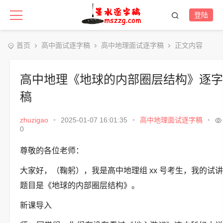
登陆
首页
高中面试逐字稿
高中地理面试逐字稿
正文内容
高中地理《地球的内部圈层结构》逐字
稿
zhuzigao
•
2025-01-07 16:01:35
•
高中地理面试逐字稿
•
0
尊敬的各位老师：
大家好，（鞠躬），我是高中地理组 xx 号考生，我的试讲
题目是《地球的内部圈层结构》。
新课导入