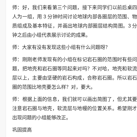
师：好，我们来看第三个问题，接下来同学们以前后桌四
人为一组，用 3 分钟时间讨论地球内部各圈层的范围、物
质组成及基本特征，并画出地球内部圈层结构简图。3 分
钟之后由小组代表展示讨论的成果。
师：大家有没有发现这些小组有什么问题呀？
师：刚刚老师发现有的小组在标记岩石圈的范围时有些问
题，把地壳和岩石圈等同起来对吗？不对哈，地壳和软流
层以上，主要由坚硬的岩石构成，合称岩石圈。所以岩石
圈的范围比地壳要怎么样？对，要大。
师：根据上面的信息，我们就可以画出简图了，但尤其要
注意岩石圈与地壳，软流层与地幔的位置关系。希望刚才
出现问题的小组能够改正。
巩固提高