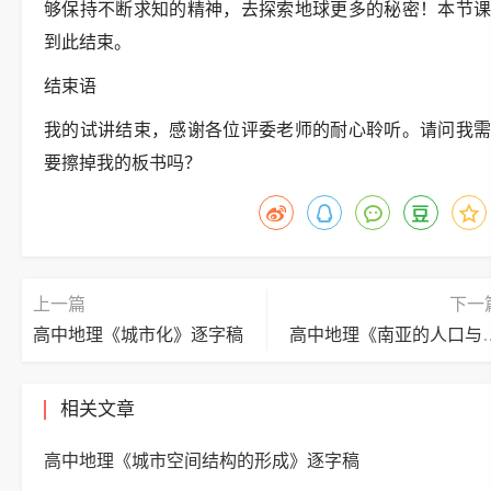
够保持不断求知的精神，去探索地球更多的秘密！本节课
到此结束。
结束语
我的试讲结束，感谢各位评委老师的耐心聆听。请问我需
要擦掉我的板书吗？
上一篇
下一
高中地理《城市化》逐字稿
高中地理《南亚的
相关文章
高中地理《城市空间结构的形成》逐字稿