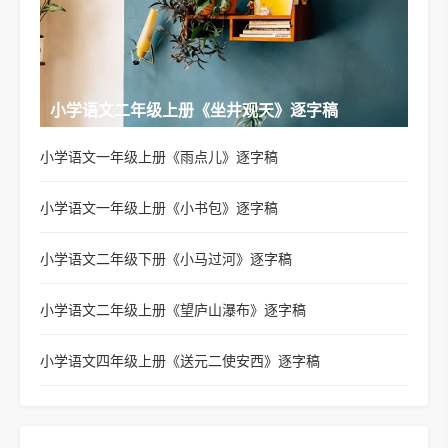
小学语文二年级上册《坐井观天》逐字稿
小学语文一年级上册《雨点儿》逐字稿
小学语文一年级上册《小书包》逐字稿
小学语文二年级下册《小马过河》逐字稿
小学语文二年级上册《望庐山瀑布》逐字稿
小学语文四年级上册《送元二使安西》逐字稿