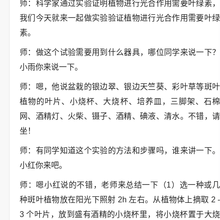
师：科学家通过实验证明植物进行光合作用需要叶绿素，
我们今天就来一起做实验验证植物进行光合作用需要叶绿
素。
师：做这个试验需要用到什么器具，哪位同学来说一下？
小雨你来说一下。
师：嗯，他说盆栽的银边翠、银边天竺葵、彩叶草等斑叶
植物的叶片、小烧杯、大烧杯、培养皿，三脚架、石棉
网、酒精灯、火柴、镊子、酒精、碘液、清水。不错，请
坐！
师：有同学知道这个实验的方法和步骤吗，谁来讲一下。
小红你来吧。
师：嗯小红说的不错，老师来总结一下（1）选一种或几
种斑叶植物放在阳光下照射 2h 左右。从植物体上摘取 2 -
3 个叶片，放到盛有酒精的小烧杯里，将小烧杯置于大烧