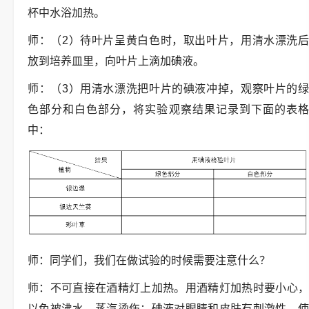
杯中水浴加热。
师：（2）待叶片呈黄白色时，取出叶片，用清水漂洗后
放到培养皿里，向叶片上滴加碘液。
师：（3）用清水漂洗把叶片的碘液冲掉，观察叶片的绿
色部分和白色部分，将实验观察结果记录到下面的表格
中：
师：同学们，我们在做试验的时候需要注意什么？
师：不可直接在酒精灯上加热。用酒精灯加热时要小心，
以免被沸水、蒸汽烫伤；碘液对眼睛和皮肤有刺激性，使