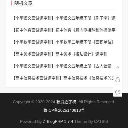
随机文章
【小学语文面试逐字稿】
小学语文五年级下册《刷子李》逐
字稿
【初中体育面试逐字稿】
初中体育《脚内侧接球和体操俯平
衡》逐字稿
【小学数学面试逐字稿】
小学数学三年级下册《面积单位》
逐字稿
【高中美术面试逐字稿】
高中美术《招贴设计》逐字稿
【小学语文面试逐字稿】
小学语文五年级上册《古人谈读
书》逐字稿
【高中信息技术面试逐字稿】
高中信息技术《信息技术的应
用与影响》逐字稿
Copyright © 2020-2024
教资逐字稿
. All Rights Reserved.
鲁ICP备2025140813号
Powered By
Z-BlogPHP 1.7.4
Theme By CATBEI