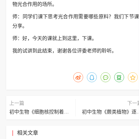
物光合作用的场所。
师：同学们课下思考光合作用需要哪些原料？我们下节课
分享。
师：好，今天的课就上到这里，下课。
我的试讲到此结束，谢谢各位评委老师的聆听。
上一篇
下一
初中生物《细胞核控制着细胞生命活动》逐字稿
初中生物《蕨
相关文章