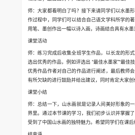
师：大家都看明白了吗？接下来请同学们以水墨形
作过程中，同学们可以结合自己语文学科所学的著
用笔、墨创作出一幅以诗入画，诗画结合具有水墨
课堂活动
师：练习完成后收集全班学生作品，以长龙的形式
选出优秀的作品，例如评选出 “最佳水墨家”“最佳
优秀作品作者对自己的作品进行阐述，最后教师会
有所欠缺的进行鼓励并给出建议，同时肯定大家创
课堂小结
师：总结一下，山水画就是记录人间美好形象的一
界里。通过本节课的学习，我们初步认识并掌握了
受到了中国山水画的独特魅力。希望同学们在课后
结束语