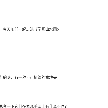
，今天咱们一起走进《学画山水画》。
有韵味，有一种不可描绘的意境美。
思考一下它们在表现手法上有什么不同？