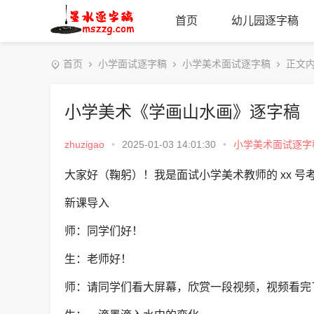
首页
幼儿园逐字稿
首页
小学面试逐字稿
小学美术面试逐字稿
正文
小学美术《学画山水画》逐字稿
zhuzigao
•
2025-01-03 14:01:30
•
小学美术面试逐字
大家好（鞠躬）！我是面试小学美术教师的 xx 
新课导入
师：同学们好！
生：老师好！
师：请同学们看大屏幕，欣赏一段视频，视频看完