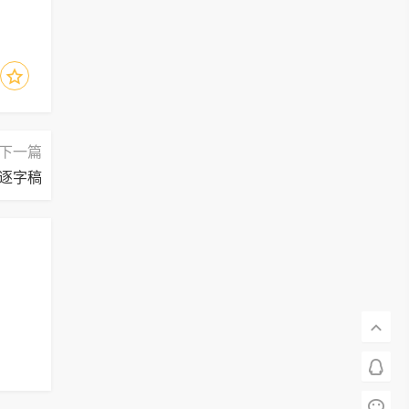
下一篇
逐字稿