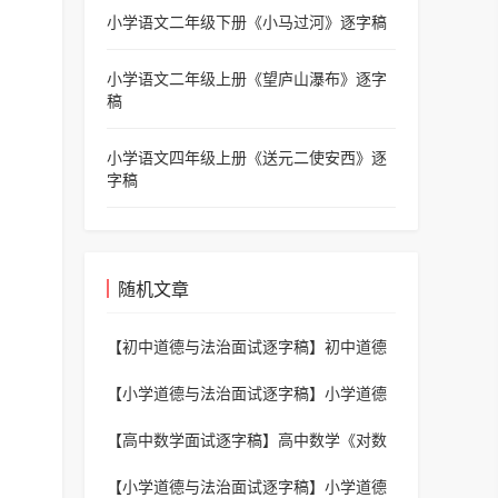
小学语文二年级下册《小马过河》逐字稿
小学语文二年级上册《望庐山瀑布》逐字
稿
小学语文四年级上册《送元二使安西》逐
字稿
随机文章
【初中道德与法治面试逐字稿】
初中道德
《了解罪与罚》逐字稿
【小学道德与法治面试逐字稿】
小学道德
《不做 “小马虎”》逐字稿
【高中数学面试逐字稿】
高中数学《对数
函数及其性质》逐字稿
【小学道德与法治面试逐字稿】
小学道德