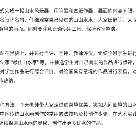
式完成一幅山水风景画，用笔墨和宣纸作画，画面的内容不限
名诗词名句，仔细观察自己见过的山山水水、人家田野等，大
意境的画面。同时要注意正确使用工具，保持教室整洁。
贴在黑板上，并进行自评、互评、教师评价。组织全班学生进
技法家”“最佳山水家” 等，并抽选学生对自己喜爱的作品进行点评
对学生作品进行综合评价，对绘画具有意境的作品进行表扬，
作热情。
种方法，今天老师带大家走进这意境优美，犹如人间仙境的山
中国传统山水画创作的常用皴法技巧及其创作步骤，在艺术实
继续探索山水画的奥秘，创作出更多优秀的作品。