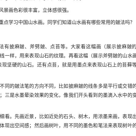
风景画色彩很丰富，立体感很强。
重点学习中国山水画。同学们知道山水画有哪些常用的皴法吗？
法有披麻皴、斧劈皴、点苔等。大家看这幅画（展示披麻皴
线一样，用来表现山石的纹理。再看这幅（展示斧劈皴的山水
表现坚硬的山石。还有点苔，就是用墨点来表现山石上的苔藓
不同的皴法笔的方向不同，比如披麻皴的线条多是平行或交错
；三是水墨晕染效果的变化，像我们开头看到的墨滴入水中的
细看。先画近景，比如近处的石头、树木，用浓墨来画，表现
体现出空间感；然后画树叶，用不同的墨色和笔法来表现树叶