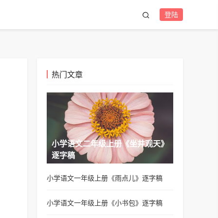
登陆
热门文章
。
小学语文二年级上册《坐井观天》
逐字稿
小学语文一年级上册《雨点儿》逐字稿
小学语文一年级上册《小书包》逐字稿