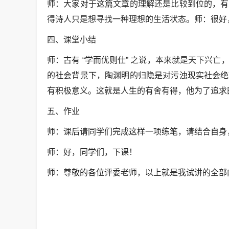
师：大家对于这篇文章的理解还是比较到位的，有
得诗人只是想寻找一种理想的生活状态。师：很好
四、课堂小结
师：古有 “学而优则仕” 之说，本来就是天下兴
的社会背景下，陶渊明的归隐是对污浊现实社会绝
有积极意义。这就是人生的有舍有得，他为了追求
五、作业
师：课后请同学们完成这样一项练笔，请结合自身，谈
师：好，同学们，下课！
师：尊敬的各位评委老师，以上就是我试讲的全部