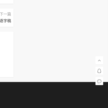
下一篇
逐字稿