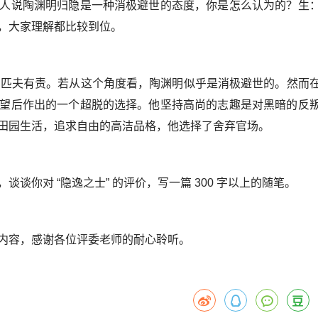
人说陶渊明归隐是一种消极避世的态度，你是怎么认为的？生
，大家理解都比较到位。
亡，匹夫有责。若从这个角度看，陶渊明似乎是消极避世的。然而
望后作出的一个超脱的选择。他坚持高尚的志趣是对黑暗的反
田园生活，追求自由的高洁品格，他选择了舍弃官场。
谈你对 “隐逸之士” 的评价，写一篇 300 字以上的随笔。
内容，感谢各位评委老师的耐心聆听。