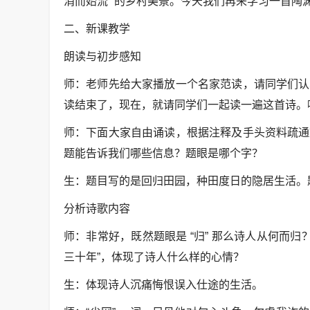
涓而始流” 的乡村美景。今天我们再来学习一首陶
二、新课教学
朗读与初步感知
师：老师先给大家播放一个名家范读，请同学们认
读结束了，现在，就请同学们一起读一遍这首诗。
师：下面大家自由诵读，根据注释及手头资料疏通
题能告诉我们哪些信息？题眼是哪个字？
生：题目写的是回归田园，种田度日的隐居生活。题
分析诗歌内容
师：非常好，既然题眼是 “归” 那么诗人从何而
三十年”，体现了诗人什么样的心情？
生：体现诗人沉痛悔恨误入仕途的生活。