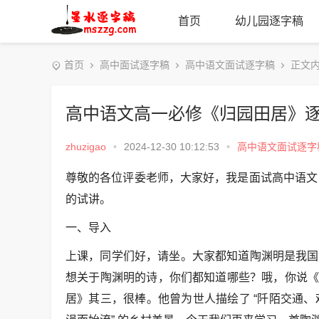
首页
幼儿园逐字稿
首页
高中面试逐字稿
高中语文面试逐字稿
正文
高中语文高一必修《归园田居》
zhuzigao
•
2024-12-30 10:12:53
•
高中语文面试逐字
尊敬的各位评委老师，大家好，我是面试高中语文
的试讲。
一、导入
上课，同学们好，请坐。大家都知道陶渊明是我国
想关于陶渊明的诗，你们都知道哪些？哦，你说《
居》其三，很棒。他曾为世人描绘了 “阡陌交通、