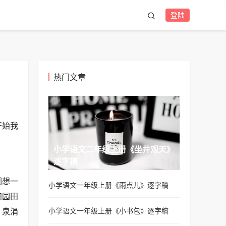
登陆
热门文章
开始我
小学语文二年级上册《坐井观天》
逐字稿
们想一
小学语文一年级上册《雨点儿》逐字稿
归园田
小学语文一年级上册《小书包》逐字稿
，泉涓