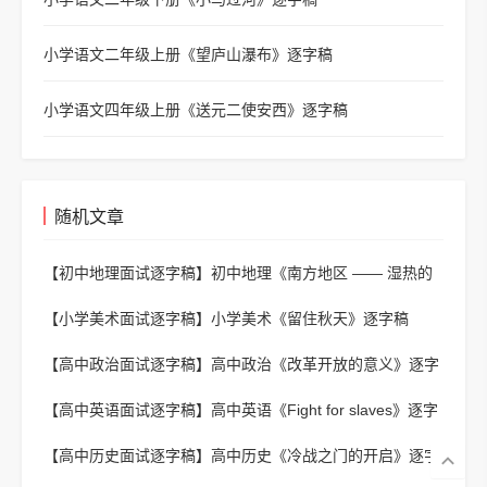
小学语文二年级上册《望庐山瀑布》逐字稿
小学语文四年级上册《送元二使安西》逐字稿
随机文章
【初中地理面试逐字稿】
初中地理《南方地区 —— 湿热的
红土地》逐字稿
【小学美术面试逐字稿】
小学美术《留住秋天》逐字稿
【高中政治面试逐字稿】
高中政治《改革开放的意义》逐字
稿
【高中英语面试逐字稿】
高中英语《Fight for slaves》逐字
稿
【高中历史面试逐字稿】
高中历史《冷战之门的开启》逐字
稿