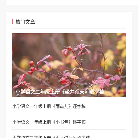
热门文章
小学语文二年级上册《坐井观天》逐字稿
小学语文一年级上册《雨点儿》逐字稿
小学语文一年级上册《小书包》逐字稿
小学语文二年级下册《小马过河》逐字稿