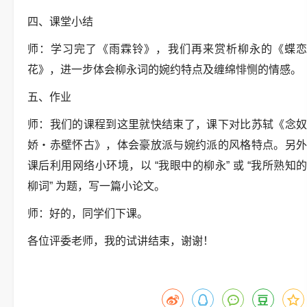
四、课堂小结
师：学习完了《雨霖铃》，我们再来赏析柳永的《蝶恋
花》，进一步体会柳永词的婉约特点及缠绵悱恻的情感。
五、作业
师：我们的课程到这里就快结束了，课下对比苏轼《念奴
娇・赤壁怀古》，体会豪放派与婉约派的风格特点。另外
课后利用网络小环境，以 “我眼中的柳永” 或 “我所熟知的
柳词” 为题，写一篇小论文。
师：好的，同学们下课。
各位评委老师，我的试讲结束，谢谢！