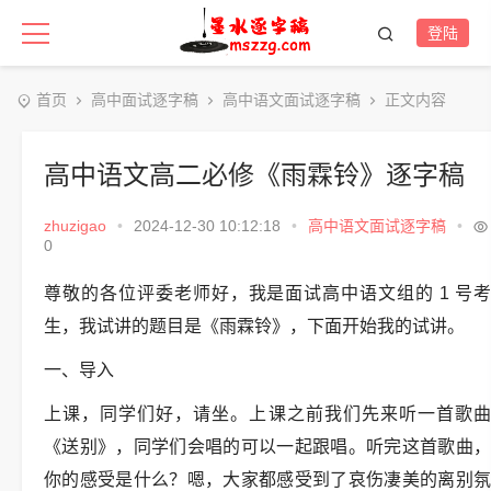
登陆
首页
高中面试逐字稿
高中语文面试逐字稿
正文内容
高中语文高二必修《雨霖铃》逐字稿
zhuzigao
•
2024-12-30 10:12:18
•
高中语文面试逐字稿
•
0
尊敬的各位评委老师好，我是面试高中语文组的 1 号考
生，我试讲的题目是《雨霖铃》，下面开始我的试讲。
一、导入
上课，同学们好，请坐。上课之前我们先来听一首歌曲
《送别》，同学们会唱的可以一起跟唱。听完这首歌曲，
你的感受是什么？嗯，大家都感受到了哀伤凄美的离别氛