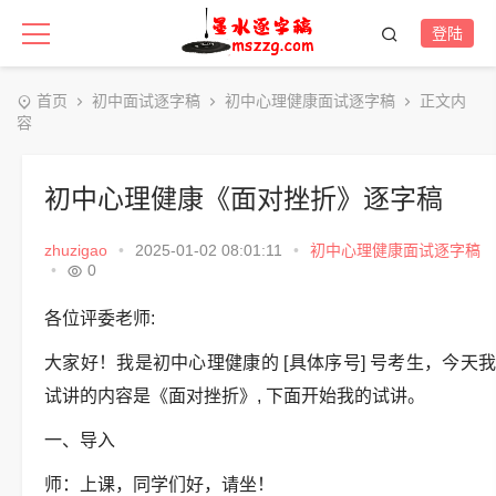
登陆
首页
初中面试逐字稿
初中心理健康面试逐字稿
正文内
容
初中心理健康《面对挫折》逐字稿
zhuzigao
•
2025-01-02 08:01:11
•
初中心理健康面试逐字稿
•
0
各位评委老师:
大家好！我是初中心理健康的 [具体序号] 号考生，今天我
试讲的内容是《面对挫折》, 下面开始我的试讲。
一、导入
师：上课，同学们好，请坐！