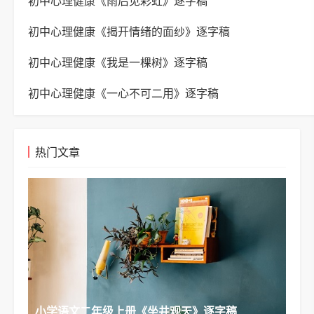
初中心理健康《雨后见彩虹》逐字稿
初中心理健康《揭开情绪的面纱》逐字稿
初中心理健康《我是一棵树》逐字稿
初中心理健康《一心不可二用》逐字稿
热门文章
小学语文二年级上册《坐井观天》逐字稿