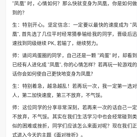
"凤凰" 时，心情如何？那么快就变身为凤凰，你是如何做
到的？
生：特别开心。坚定信念：一定要以最快的速度成为 "凤
凰", 首先选了几位平时经常猜拳输给我的同学，晋级后迅
速找到同级继续 PK, 若输了，继续努力。
师：请问鸡蛋圈的同学，自己还是一颗 "鸡蛋" 时，却看到
已经有人进化成 "凤凰", 你的心情怎样？若再玩一轮游戏的
话你会如何使自己更快地变身为凤凰？
生：特别着急，越急越乱！若再玩一次，我一定第一选对
人，第二加快速度，第三不放弃，不气馁。
师：这位同学的分享非常深刻，若再来一次的话自己一定
不放弃，不气馁。其实在我们生活学习中也会经常碰到类
似的困难或挫折，同学们应该怎么来面对呢？现在我们正
式进入今天的主题《面对挫折》。