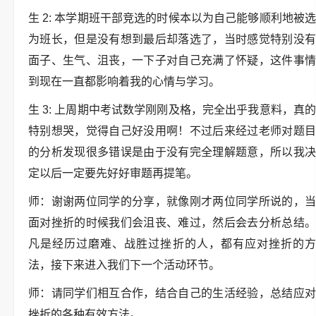
生 2: 本学期班干部竞选的时候本以为自己能够顺利地被选
为班长，但是没有想到最后却落选了，当时感觉特别没有
面子、生气、沮丧，一下子对自己充满了怀疑，这件事情
到现在一直都影响着我的心情与学习。
生 3: 上周期中考试数学刚刚及格，完全出乎我意料，真的
特别想哭，觉得自己好没用啊！不过后来经过老师对题目
的分析发现很多错误是由于没有完全理解题意，所以我决
定以后一定要先好好审题再提笔。
师：谢谢两位同学的分享，就像刚才两位同学所说的，当
面对挫折的时候我们会沮丧、难过，然后会去分析总结。
凡是经历过磨难、战胜过挫折的人，都有应对挫折的方
法，接下来进入我们下一个活动环节。
师：请同学们相互合作，结合自己的生活经验，总结应对
挫折的各种有效方法。