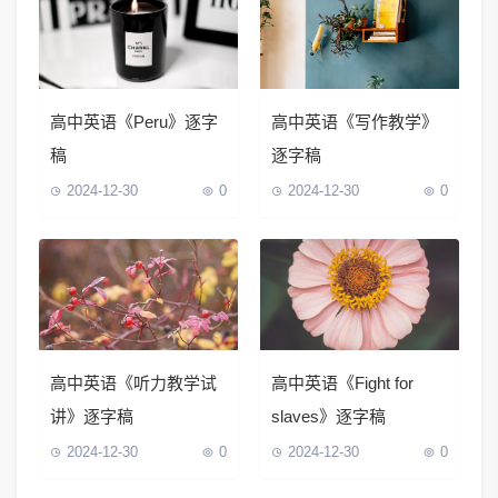
高中英语《Peru》逐字
高中英语《写作教学》
稿
逐字稿
2024-12-30
0
2024-12-30
0
高中英语《听力教学试
高中英语《Fight for
讲》逐字稿
slaves》逐字稿
2024-12-30
0
2024-12-30
0