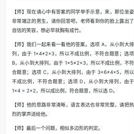
【师】现在请心中有答案的同学举手示意，来，那位坐姿
非常端正的男生，请你回答吧，老师看到你的脸上露出了
自信的笑容，想必早就胸有成竹。
【师】我们一起来看一看他的答案。选项 A，从小到大排
列，由于 1×4≠2×3，所以不成比例，不符合题意；选项
B，从小到大排列，由于 1×5≠2×3，所以不成比例，不符
合题意；选项 C，从小到大排列，由于 3×6≠4×5，所以
不成比例，不符合题意；选项 D，从小到大排列，由于
1×4 = 2×2，所以成比例，符合题意，所以选 D。
【师】他的思路非常清晰，语言表达也非常完整，请把热
烈的掌声送给他。
【师】最后一个问题，相似多边形的判定。