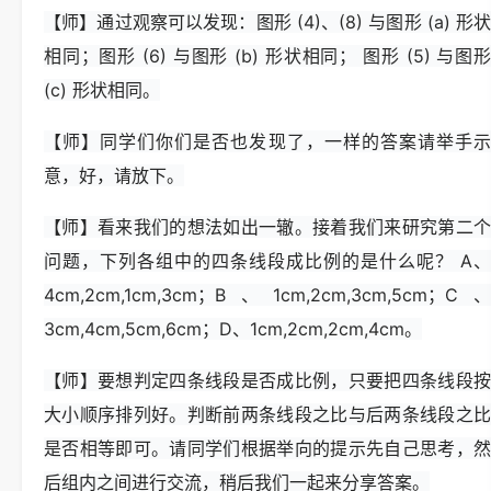
【师】通过观察可以发现：图形 (4)、(8) 与图形 (a) 形状
相同；图形 (6) 与图形 (b) 形状相同； 图形 (5) 与图形
(c) 形状相同。
【师】同学们你们是否也发现了，一样的答案请举手示
意，好，请放下。
【师】看来我们的想法如出一辙。接着我们来研究第二个
问题，下列各组中的四条线段成比例的是什么呢？ A、
4cm,2cm,1cm,3cm；B、1cm,2cm,3cm,5cm；C、
3cm,4cm,5cm,6cm；D、1cm,2cm,2cm,4cm。
【师】要想判定四条线段是否成比例，只要把四条线段按
大小顺序排列好。判断前两条线段之比与后两条线段之比
是否相等即可。请同学们根据举向的提示先自己思考，然
后组内之间进行交流，稍后我们一起来分享答案。