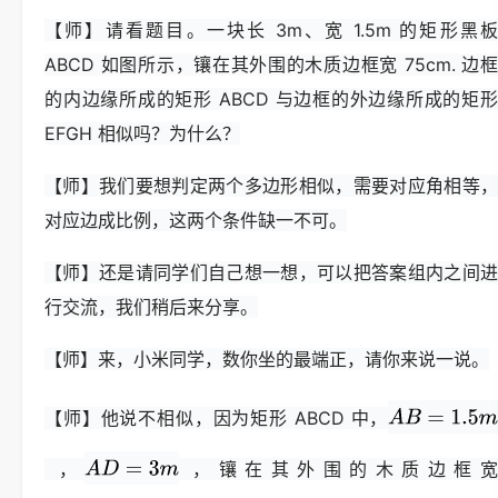
【师】请看题目。一块长 3m、宽 1.5m 的矩形黑板
ABCD 如图所示，镶在其外围的木质边框宽 75cm. 边框
的内边缘所成的矩形 ABCD 与边框的外边缘所成的矩形
EFGH 相似吗？为什么？
【师】我们要想判定两个多边形相似，需要对应角相等，
对应边成比例，这两个条件缺一不可。
【师】还是请同学们自己想一想，可以把答案组内之间进
行交流，我们稍后来分享。
【师】来，小米同学，数你坐的最端正，请你来说一说。
【师】他说不相似，因为矩形 ABCD 中，
，
，镶在其外围的木质边框