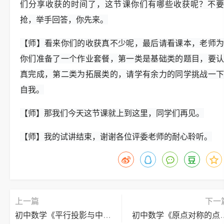
们分享收获的时间了，这节课你们有哪些收获呢？不要
抢，举手回答，你先来。
【师】看来你们的收获真不少呢，最后请看课本，老师为
你们准备了一个作业套餐，第一类是基础类的题目，要认
真完成，第二类为拓展类的，请学有余力的同学挑战一下
自我。
【师】那我们今天这节课就上到这里，同学们再见。
【师】我的试讲结束，谢谢各位评委老师的耐心聆听。
上一篇
下一
初中数学《平行投影与中心投影》逐字稿
初中数学《原点对称