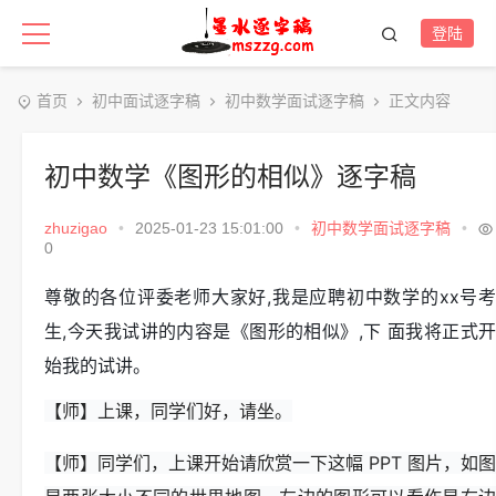
登陆
首页
初中面试逐字稿
初中数学面试逐字稿
正文内容
初中数学《图形的相似》逐字稿
zhuzigao
•
2025-01-23 15:01:00
•
初中数学面试逐字稿
•
0
尊敬的各位评委老师大家好,我是应聘初中数学的xx号考
生,今天我试讲的内容是《图形的相似》,下 面我将正式开
始我的试讲。
【师】上课，同学们好，请坐。
【师】同学们，上课开始请欣赏一下这幅 PPT 图片，如图