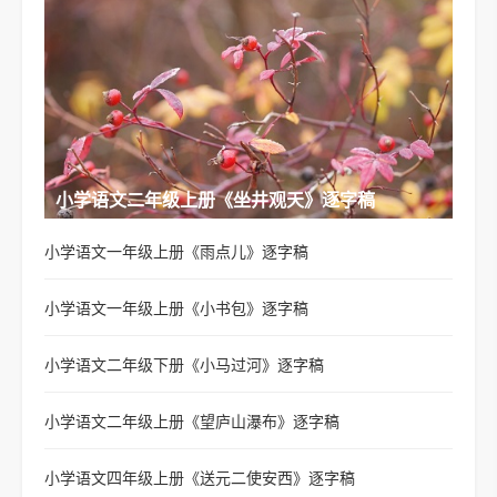
小学语文二年级上册《坐井观天》逐字稿
小学语文一年级上册《雨点儿》逐字稿
小学语文一年级上册《小书包》逐字稿
小学语文二年级下册《小马过河》逐字稿
小学语文二年级上册《望庐山瀑布》逐字稿
小学语文四年级上册《送元二使安西》逐字稿