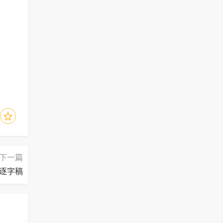
下一篇
逐字稿