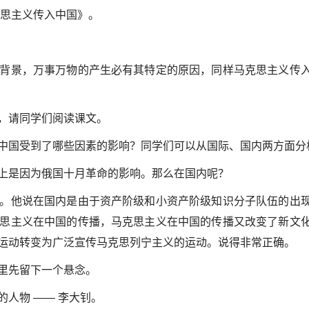
克思主义传入中国》。
背景，万事万物的产生必有其特定的原因，同样马克思主义传
，请同学们阅读课文。
中国受到了哪些因素的影响？同学们可以从国际、国内两方面分
上是因为俄国十月革命的影响。那么在国内呢？
。他说在国内是由于资产阶级和小资产阶级知识分子队伍的出
思主义在中国的传播，马克思主义在中国的传播又改变了新文
运动转变为广泛宣传马克思列宁主义的运动。说得非常正确。
里先留下一个悬念。
人物 —— 李大钊。