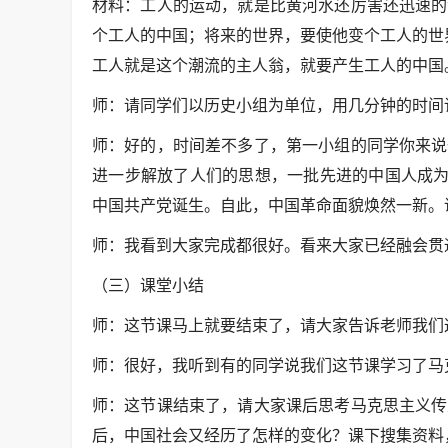
材料：工人的运动，就是比黄河水还厉害还迅速的
个工人的中国；将来的世界，要使他变个工人的世
工人就是这个潮流的主人翁，就要产生工人的中国
师：请同学们以历史小组为单位，用几分钟的时间
师：好的，时间差不多了，第一小组的同学你来说
进一步解放了人们的思想，一批先进的中国人成为马
中国共产党诞生。自此，中国革命面貌焕然一新。
师：我看到大家完成都很好。看来大家已经融会贯
（三）课堂小结
师：这节课马上就要结束了，请大家告诉老师我们
师：很好，我听到有的同学说我们这节课学习了马
师：这节课结束了，请大家课后思考马克思主义传
后，中国社会又经历了怎样的变化？课下搜集资料