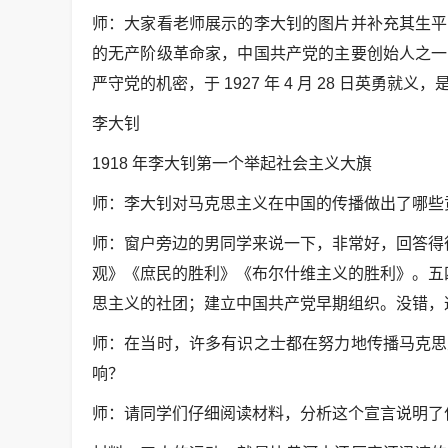
师：大家看老师展示的李大钊的图片并补充其生平
的无产阶级革命家，中国共产党的主要创始人之一
严守党的机密，于 1927 年 4 月 28 日英勇就
李大钊
1918 年李大钊第一个举起社会主义大旗
师：李大钊对马克思主义在中国的传播做出了哪些
师：窗户旁边的男同学来说一下，非常好，回答得
观》《庶民的胜利》《布尔什维主义的胜利》。五
思主义的社团；建立中国共产党早期组织。没错，
师：在当时，许多有识之士都在努力地传播马克思
响？
师：请同学们仔细阅读材料，分析这个宣言说明了