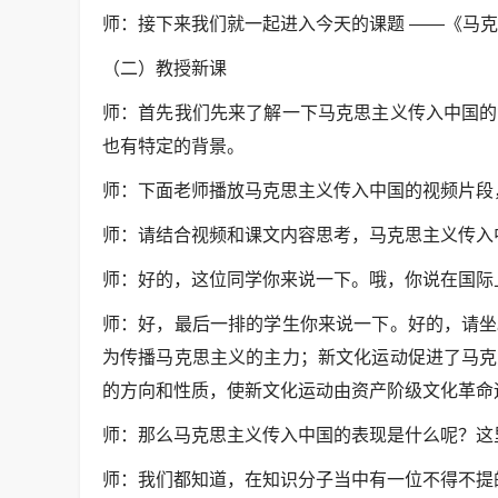
师：接下来我们就一起进入今天的课题 ——《马
（二）教授新课
师：首先我们先来了解一下马克思主义传入中国的
也有特定的背景。
师：下面老师播放马克思主义传入中国的视频片段
师：请结合视频和课文内容思考，马克思主义传入
师：好的，这位同学你来说一下。哦，你说在国际
师：好，最后一排的学生你来说一下。好的，请坐
为传播马克思主义的主力；新文化运动促进了马克
的方向和性质，使新文化运动由资产阶级文化革命
师：那么马克思主义传入中国的表现是什么呢？这
师：我们都知道，在知识分子当中有一位不得不提的