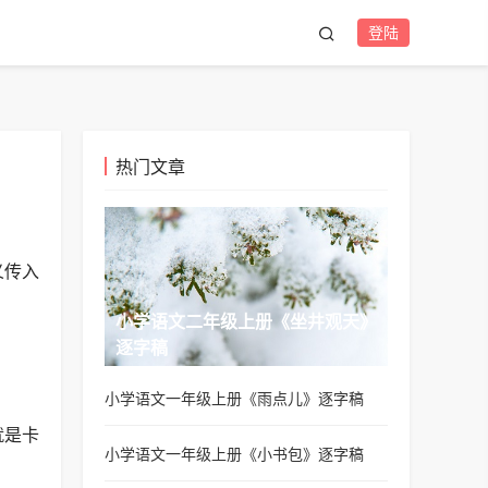
登陆
热门文章
义传入
小学语文二年级上册《坐井观天》
逐字稿
小学语文一年级上册《雨点儿》逐字稿
就是卡
小学语文一年级上册《小书包》逐字稿