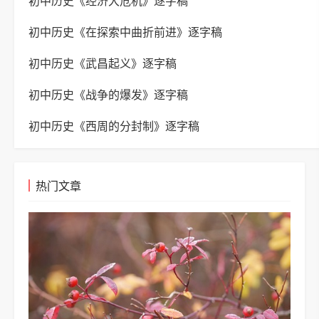
初中历史《经济大危机》逐字稿
初中历史《在探索中曲折前进》逐字稿
初中历史《武昌起义》逐字稿
初中历史《战争的爆发》逐字稿
初中历史《西周的分封制》逐字稿
热门文章