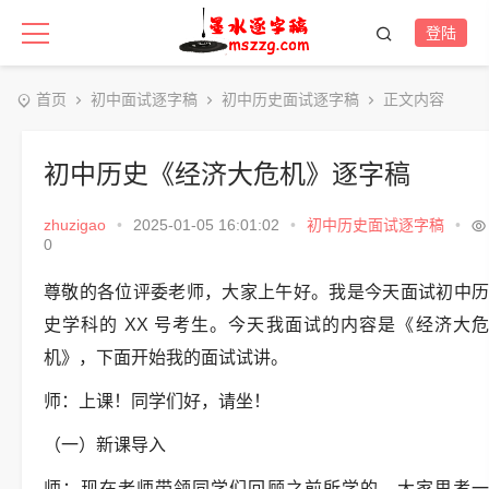
登陆
首页
初中面试逐字稿
初中历史面试逐字稿
正文内容
初中历史《经济大危机》逐字稿
zhuzigao
•
2025-01-05 16:01:02
•
初中历史面试逐字稿
•
0
尊敬的各位评委老师，大家上午好。我是今天面试初中历
史学科的 XX 号考生。今天我面试的内容是《经济大危
机》，下面开始我的面试试讲。
师：上课！同学们好，请坐！
（一）新课导入
师：现在老师带领同学们回顾之前所学的，大家思考一