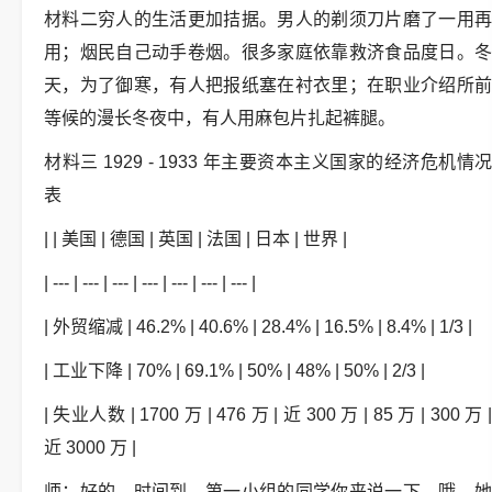
材料二穷人的生活更加拮据。男人的剃须刀片磨了一用再
用；烟民自己动手卷烟。很多家庭依靠救济食品度日。冬
天，为了御寒，有人把报纸塞在衬衣里；在职业介绍所前
等候的漫长冬夜中，有人用麻包片扎起裤腿。
材料三 1929 - 1933 年主要资本主义国家的经济危机情况
表
| | 美国 | 德国 | 英国 | 法国 | 日本 | 世界 |
| --- | --- | --- | --- | --- | --- | --- |
| 外贸缩减 | 46.2% | 40.6% | 28.4% | 16.5% | 8.4% | 1/3 |
| 工业下降 | 70% | 69.1% | 50% | 48% | 50% | 2/3 |
| 失业人数 | 1700 万 | 476 万 | 近 300 万 | 85 万 | 300 万 |
近 3000 万 |
师：好的，时间到，第一小组的同学你来说一下，哦，她