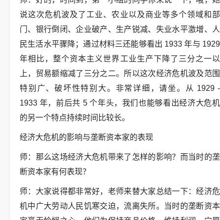
说这次危机波及了工业、农业以及商业等多个领域和部
门、银行倒闭、企业破产、生产锐减、失业水平激增、人
民生活水平骤降；通过材料三还能够看出 1933 年与 1929
年相比，整个资本主义世界工业生产下降了三分之一以
上，贸易额缩减了三分之二。所以这次经济危机波及范围
特别广、破坏性特别大。非常详细，请坐。从 1929 -
1933 年，前后共 5 个年头，我们也能够看出经济大危机
的另一个特点持续时间比较长。
经济大危机的影响与垄断资本家的表现
师：那么这场经济大危机带来了怎样的影响？而当时的垄
断资本家有何表现？
师：大家说得都非常好，老师来替大家总结一下：经济危
机中广大劳动人民饥寒交迫，流离失所。当时的垄断资本