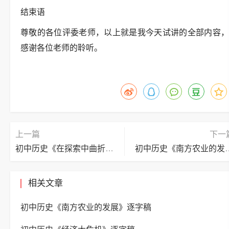
结束语
尊敬的各位评委老师，以上就是我今天试讲的全部内容，
感谢各位老师的聆听。
上一篇
下一
初中历史《在探索中曲折前进》逐字稿
初中历史《南方农
相关文章
初中历史《南方农业的发展》逐字稿