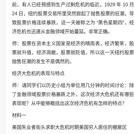
前，有人已经预感到生产过剩危机的临近。1929 年 10 月
24 日，纽约股票交易所里突然掀起了抛售股票的狂潮，导
致股票价格连续暴跌，这一天被称之为 “黑色星期四”，经
济危机也迅速从金融领域开始蔓延。非常正确。
师：股票在资本主义国家是经济的晴雨表，经济繁荣，股
票就升值，经济凋敝，股票就贬值，所以这一天纽约股票
抛售狂潮的发生不是偶然的。
经济大危机的表现与特点
师：请同学们以历史小组为单位用几分钟的时间讨论：除
了金融领域股票价格暴跌之外，这次经济大危机还有哪些
表现呢？从中能够概括出这次经济危机有怎样的特点？
材料一
美国失业者街头求职大危机时期美国穷人居住的棚屋区