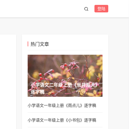
登陆
热门文章
小学语文二年级上册《坐井观天》
逐字稿
小学语文一年级上册《雨点儿》逐字稿
小学语文一年级上册《小书包》逐字稿