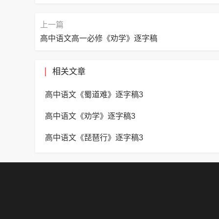
上一篇
高中语文高一必修《劝学》逐字稿
相关文章
高中语文《蜀道难》逐字稿3
高中语文《劝学》逐字稿3
高中语文《琵琶行》逐字稿3