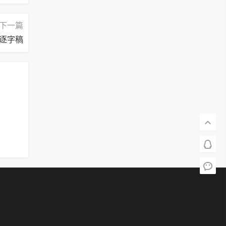
下一篇
逐字稿