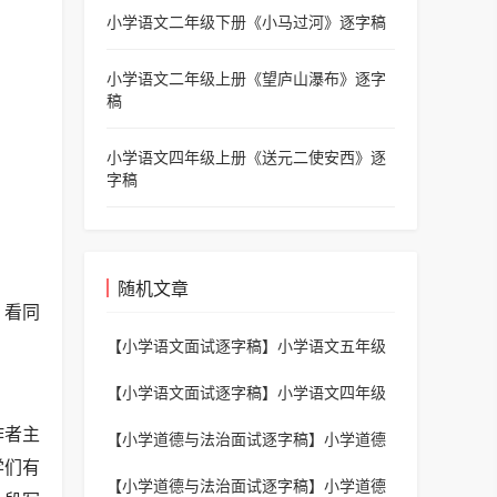
小学语文二年级下册《小马过河》逐字稿
小学语文二年级上册《望庐山瀑布》逐字
稿
小学语文四年级上册《送元二使安西》逐
字稿
随机文章
。看同
【小学语文面试逐字稿】
小学语文五年级
上册《四季之美》逐字稿
【小学语文面试逐字稿】
小学语文四年级
下册《塞下曲》逐字稿
作者主
【小学道德与法治面试逐字稿】
小学道德
《小水滴的诉说》逐字稿
学们有
【小学道德与法治面试逐字稿】
小学道德