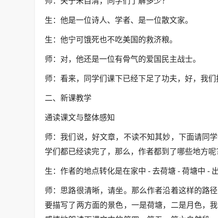
师：关于朱自清，同学们了解多少？
生：他是一位诗人、学者、是一位散文家。
生：他宁可饿死也不吃美国的救济粮。
师：对，他还是一位有骨气的爱国民主战士。
师：看来，同学们课下已经下足了功夫，好，我们
二、新课教学
通读课文与整体感知
师：我们说，好文章，不读不知其妙，下面请同学
学们都已经读完了，那么，作者都到了哪些地方呢
生：作者的地点转化是在家中 - 去荷塘 - 荷塘中 -
师：思路很清晰，请坐。那么作者沿着这样的路径
要描写了两方面的景色，一是荷塘，二是月色，我