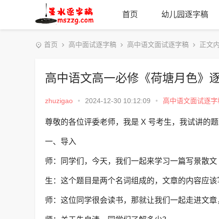
首页
幼儿园逐字稿
首页
高中面试逐字稿
高中语文面试逐字稿
正文
高中语文高一必修《荷塘月色》
zhuzigao
•
2024-12-30 10:12:09
•
高中语文面试逐字
尊敬的各位评委老师，我是 X 号考生，我试讲的
一、导入
师：同学们，今天，我们一起来学习一篇写景散文
生：这个题目是两个名词组成的，文章的内容应该
师：这位同学很会读书，那就让我们一起走进文章