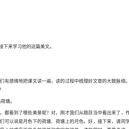
接下来学习他的这篇美文。
们有感情地把课文读一遍，读的过程中梳理好文章的大致脉络
？
 出荷塘。
，都看到了哪些美景呢？对，刚才我们从题目当中看出来了，
们可以说是月色下的荷塘、荷塘上的月色。好，接下来，请同