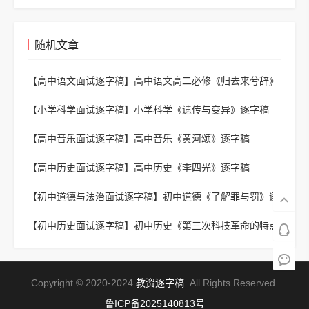
随机文章
【高中语文面试逐字稿】
高中语文高二必修《归去来兮辞》
逐字稿
【小学科学面试逐字稿】
小学科学《遗传与变异》逐字稿
【高中音乐面试逐字稿】
高中音乐《黄河颂》逐字稿
【高中历史面试逐字稿】
高中历史《李四光》逐字稿
【初中道德与法治面试逐字稿】
初中道德《了解罪与罚》逐
字稿
【初中历史面试逐字稿】
初中历史《第三次科技革命的特点
和影响》逐字稿
Copyright © 2020-2024
教资逐字稿
. All Rights Reserved.
鲁ICP备2025140813号