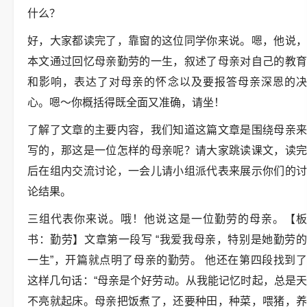
什么？
好，大家都读完了，靠窗的这位同学你来说。嗯，他说，
本文通过回忆母亲勤劳的一生，叙述了母亲对自己的教育
和影响，表达了对母亲的怀念以及要报答母亲深恩的决
心。嗯～你概括得既全面又准确，请坐！
了解了文章的主要内容，我们知道这篇文章是围绕母亲来
写的，那这是一位怎样的母亲呢？请大家跳读课文，读完
后在组内交流讨论，一会儿请小组派代表来展示你们的讨
论结果。
三组代表你来说。哦！他说这是一位勤劳的母亲。【板
书：勤劳】文章第一段写 “我爱我母亲，特别是她勤劳的
一生”，开篇就点明了母亲的勤劳。 他还在第四段找到了
这样几句话：“母亲是个好劳动。从我能记忆时起，总是天
不亮就起床。母亲把饭煮了，还要种田，种菜，喂猪，养