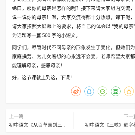
绝口，那你的母亲是怎样的呢？接下来请大家组内交流，
说一说你的母亲！嗯，大家交流得都十分热烈，课下呢，
请大家按照大屏幕上的要求，将自己的体会以 “我的母亲”
为话题写一篇 500 字的小短文。
同学们，尽管时代不同母亲的形象发生了变化，但她们为
家庭操劳、为儿女着想的心永远不会变，老师希望大家都
能理解母亲，感恩母亲！
好，这节课就上到这，下课！
上一篇
下一
初中语文《从百草园到三味书屋》逐字稿
初中语文《三峡》逐字