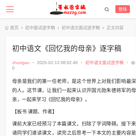
登陆
首页
初中面试逐字稿
初中语文面试逐字稿
正文内容
初中语文《回忆我的母亲》逐字稿
zhuzigao
•
2025-02-13 08:02:40
•
初中语文面试逐字稿
•
0
母亲是我们的第一任老师，是这个世界上对我们影响最深
的人。这节课，让我们一起来认识开国元勋朱德将军的母
亲，一起来学习《回忆我的母亲》。
【板书 课题、作者】
课前大家已经预习了本篇课文，扫除了字词障碍。接下来
请同学们速读课文，读完之后思考一下本文的主要内容是