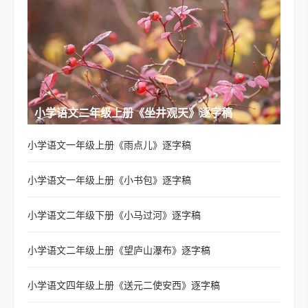
小学语文二年级上册《坐井观天》逐字稿
小学语文一年级上册《雨点儿》逐字稿
小学语文一年级上册《小书包》逐字稿
小学语文二年级下册《小马过河》逐字稿
小学语文二年级上册《望庐山瀑布》逐字稿
小学语文四年级上册《送元二使安西》逐字稿