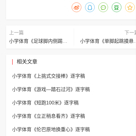
上一篇
下一
小学体育《足球脚内侧踢球》逐字稿
小学体育《单脚起跳
相关文章
小学体育《上挑式交接棒》逐字稿
小学体育《游戏—踏石过河》逐字稿
小学体育《短跑100米》逐字稿
小学体育《立正稍息看齐》逐字稿
小学体育《伦巴原地换重心》逐字稿