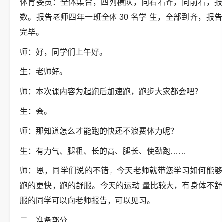
体育委员：全体集合，四列横队，向右看齐，向前看，报
数。报告老师四年一班全体 30 名学 生，全部到齐，报告
完毕。
师：好，同学们上午好。
生：老师好。
师：本次课内容为起跑后加速跑，跑步大家都会吧？
生：会。
师：那知道怎么才能跑的快还不浪费体力呢？
生：有力气、腿粗、长的高、腿长、使劲跑……
师：恩，同学们说的不错，今天老师就带您学习如何能够
跑的更快，跑的舒服。今天的运动 量比较大，有身体不舒
服的同学可以向老师报告，可以见习。
二、准备部分