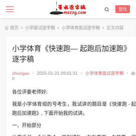
登陆
首页
小学面试逐字稿
小学体育面试逐字稿
正文内容
小学体育《快速跑— 起跑后加速跑》
逐字稿
zhuzigao
•
2025-01-21 09:01:31
•
小学体育面试逐字稿
•
0
各位评委老师好:
我是小学体育组的号考生，我试讲的题目是《快速跑 - 起
跑后加速跑》, 下面开始我的试讲。
一、开始部分