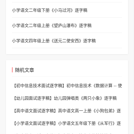
小学语文二年级下册《小马过河》逐字稿
小学语文二年级上册《望庐山瀑布》逐字稿
小学语文四年级上册《送元二使安西》逐字稿
随机文章
【初中信息技术面试逐字稿】
初中信息技术《数据计算 -- 使
用条件函数 IF () 进行》逐字稿
【幼儿园面试逐字稿】
幼儿园弹唱类《两只小象》逐字稿
【高中语文面试逐字稿】
高中语文高一上册《小狗包弟》逐
字稿
【小学语文面试逐字稿】
小学语文五年级下册《从军行》逐
字稿