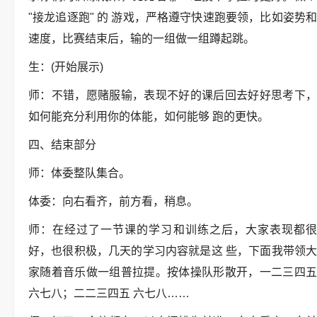
"接龙追逐跑" 的 游戏，严格遵守快速跑要领，比如姿势和
速度，比赛结束后，输的一组做一组蹲起跳。
生：(开始展示)
师：不错，愿赌服输，表现不好的课后回去好好思考下，
如何能充分利用你的体能，如何能够 跑的更快。
四、结束部分
师：体委整队集合。
体委：向右看齐，前方看，稍息。
师：在经过了一节课的学习和训练之后，大家表现都很
好，也很积极，几天的学习内容就是这 些，下面我带领大
家随着音乐做一组普拉提。按体操队形散开，一二三四五
六七八；二二三四五 六七八……