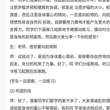
师：同学们观察的不错，在起跑后加速跑技术中，就是要
注意步幅步频和摆臂的协调，就是说 注意步幅的大小，和
速度，然后注意身体重心的倾向，一定是向前倾的，向前
倾惯性就会自然向 前跑，双脚要用力蹬地才能产生更大的
支撑力。同学们下面做几组原地手臂摆动练习，摆动时注
意身体的前倾姿势。然后跟大家分享一下你的感觉？
生：老师，感觉要向前倾倒
师：这就对了，是因为身体重心靠前，驱使着你自然地向
前走，充分的利用了力量。好了，同 学们分成两组，听口
令练习起跑后加速跑。
(学生一边观察、一边练习)
(2) 巩固阶段
师：好了，我看同学们都学的差不多了，大家普遍犯的错
误就是身体的重心不够靠前，有的同 学身体还稍后仰，那