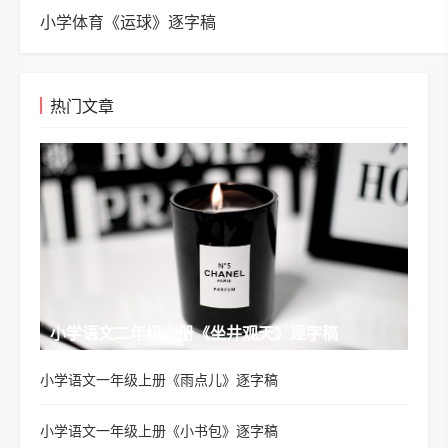
小学体育《运球》逐字稿
热门文章
小学语文二年级上册《坐井观天》逐字稿
小学语文一年级上册《雨点儿》逐字稿
小学语文一年级上册《小书包》逐字稿