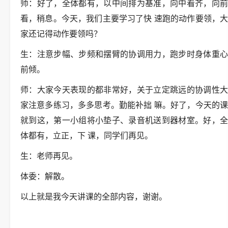
师：好了，全体都有，以中间排为基准，向中看齐，向前
看，稍息。今天，我们主要学习了快 速跑的动作要领，大
家还记得动作要领吗？
生：注意步幅、步频和摆臂的协调用力，跑步时身体重心
前倾。
师：大家今天表现的都非常好，关于立定跳远的协调性大
家注意多练习，多多思考。勤能补拙 嘛。好了，今天的课
就到这，第一小组将小垫子、录音机送到器材室。好，全
体都有，立正，下 课，同学们再见。
生：老师再见。
体委：解散。
以上就是我今天讲课的全部内容，谢谢。