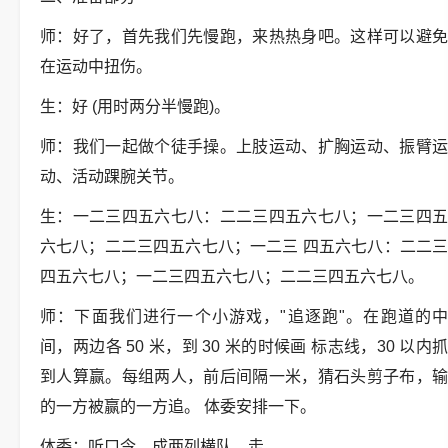
师：好了，首先我们先慢跑，来热热身吧。这样可以避免
在运动中扭伤。
生：好 (用时两分半慢跑)。
师：我们一起做个徒手操。上肢运动、扩胸运动、振臂运
动、活动踝腕关节。
生：一二三四五六七八：二二三四五六七八；一二三四五
六七八；二二三四五六七八；一二三 四五六七八：二二三
四五六七八；一二三四五六七八；二二三四五六七八。
师：下面我们进行一个小游戏，"追逐跑"。在跑道的中
间，两边各 50 米，到 30 米的时候画 标志线，30 以内抓
到人算赢。每组两人，前后间隔一米，猜石头剪子布，输
的一方被赢的一方追。 体委安排一下。
体委：听口令，成两列横队，走。