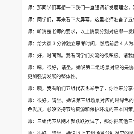
师：那同学们再想一下我们一直强调新发展理念，
师：同学们，再来看下大屏幕。这里老师准备了五
师：听清楚老师的要求，以上情景分别对应哪一发
师：给大家 3 分钟独立思考时间，然后前后 4 
师：好，时间到。我看同学们交流的很积极。请我
师：嗯，很好，请坐。她说第二组场景对应的是协
更加强调发展的整体性。
师：噢，我看咱们五组代表也举手了，你也来分享
师：很好，请坐。她说第三组场景对应的是绿色的
色发展，必须坚持节约资源和保护环境的基本国策
师：三组代表从刚才就跃跃欲试了，那你把其他三
师：很好，请坐。她说以上五组场景分别对应的是