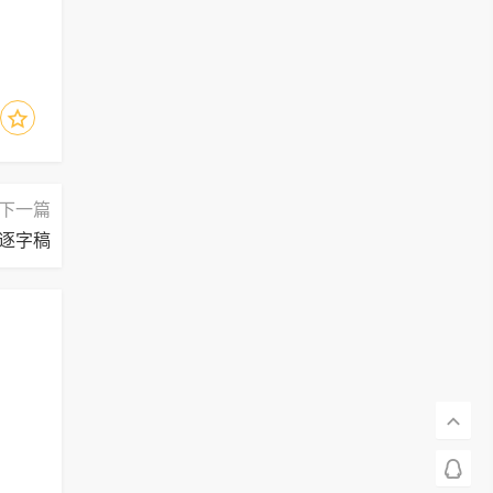
下一篇
逐字稿