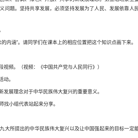
义问题。坚持共享发展，必须坚持发展为了人民、发展依靠人
。
念的内涵”。请同学们在课本上的相应位置把这个知识点画下来。
段视频。（视频：《中国共产党与人民同行》）
活动。
新发展理念对于中华民族伟大复兴的重要意义。
老师找小组代表站起来分享。
九大所提出的中华民族伟大复兴以及让中国强起来的目标一定