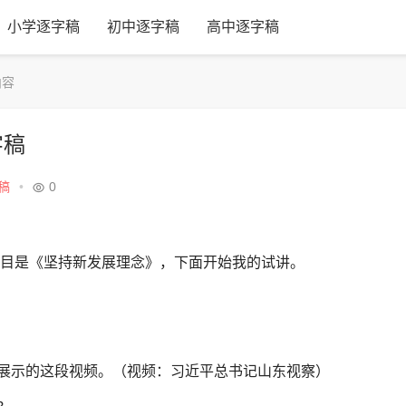
小学逐字稿
初中逐字稿
高中逐字稿
内容
字稿
稿
•
0
的题目是《坚持新发展理念》，下面开始我的试讲。
展示的这段视频。（视频：习近平总书记山东视察）