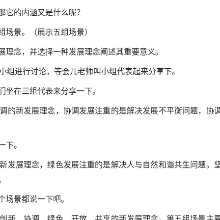
那它的内涵又是什么呢？
组场景。（展示五组场景）
展理念，并选择一种发展理念阐述其重要意义。
人为小组进行讨论，等会儿老师叫小组代表起来分享下。
们坐在三组代表来分享一下。
调的新发展理念，协调发展注重的是解决发展不平衡问题，协
一下。
新发展理念，绿色发展注重的是解决人与自然和谐共生问题。
。
个场景都说一下吧。
创新、协调、绿色、开放、共享的新发展理念。第五组场景主