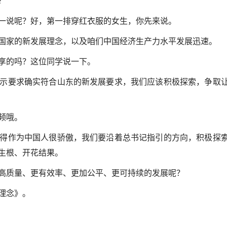
？
一说呢？好，第一排穿红衣服的女生，你先来说。
国家的新发展理念，以及咱们中国经济生产力水平发展迅速。
享的吗？这位同学说一下。
示要求确实符合山东的新发展要求，我们应该积极探索，争取
频哦。
得作为中国人很骄傲，我们要沿着总书记指引的方向，积极探
生根、开花结果。
高质量、更有效率、更加公平、更可持续的发展呢？
理念》。