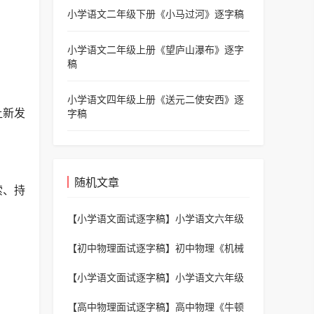
小学语文二年级下册《小马过河》逐字稿
小学语文二年级上册《望庐山瀑布》逐字
稿
小学语文四年级上册《送元二使安西》逐
让新发
字稿
随机文章
索、持
【小学语文面试逐字稿】
小学语文六年级
上册《穷人》逐字稿
【初中物理面试逐字稿】
初中物理《机械
效率》逐字稿
【小学语文面试逐字稿】
小学语文六年级
下册《鲁滨逊漂流记》逐字稿
【高中物理面试逐字稿】
高中物理《牛顿