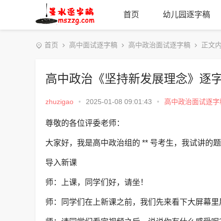
首页
幼儿园逐字稿
首页
高中面试逐字稿
高中政治面试逐字稿
正文
高中政治《坚持新发展理念》逐
zhuzigao
•
2025-01-08 09:01:43
•
高中政治面试逐字
尊敬的各位评委老师：
大家好，我是高中政治组的 ** 号考生，我试讲
导入新课
师：上课，同学们好，请坐！
师：同学们在上新课之前，我们先来看下大屏幕里