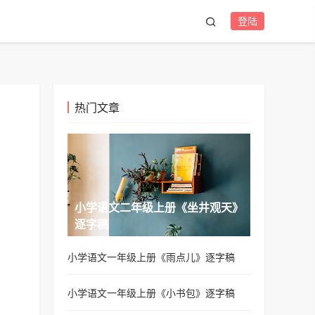
登陆
热门文章
小学语文二年级上册《坐井观天》
逐字稿
小学语文一年级上册《雨点儿》逐字稿
小学语文一年级上册《小书包》逐字稿