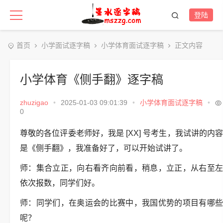
登陆
首页
小学面试逐字稿
小学体育面试逐字稿
正文内容
小学体育《侧手翻》逐字稿
zhuzigao
•
2025-01-03 09:01:39
•
小学体育面试逐字稿
•
0
尊敬的各位评委老师好，我是 [XX] 号考生，我试讲的内容
是《侧手翻》，我准备好了，可以开始试讲了。
师：集合立正，向右看齐向前看，稍息，立正，从右至左
依次报数，同学们好。
师：同学们，在奥运会的比赛中，我国优势的项目有哪些
呢？