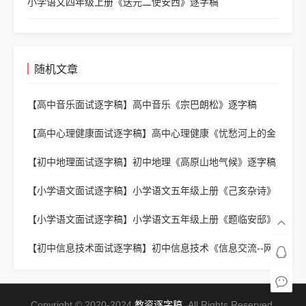
小学语文四年级上册《送元二使安西》逐字稿
随机文章
【高中音乐面试逐字稿】
高中音乐《宗巴朗松》逐字稿
【高中心理健康面试逐字稿】
高中心理健康《忧愁河上的金
桥》逐字稿
【初中地理面试逐字稿】
初中地理《高原山地气候》逐字稿
【小学语文面试逐字稿】
小学语文五年级上册《己亥杂诗》
逐字稿
【小学语文面试逐字稿】
小学语文五年级上册《题临安邸》
逐字稿
【初中信息技术面试逐字稿】
初中信息技术《信息交流--网
上交流的方式》逐字稿
Copyright © 2020-2024
教资逐字稿
. All Rights Reserved.