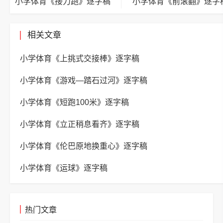
小学体育《接力跑》逐字稿
小学体育《前滚翻》逐字
相关文章
小学体育《上挑式交接棒》逐字稿
小学体育《游戏—踏石过河》逐字稿
小学体育《短跑100米》逐字稿
小学体育《立正稍息看齐》逐字稿
小学体育《伦巴原地换重心》逐字稿
小学体育《运球》逐字稿
热门文章