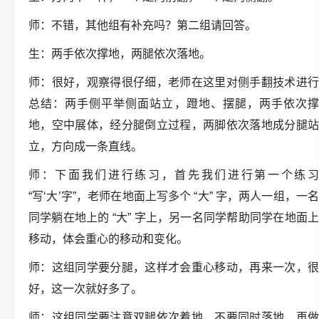
师：不错，其他组有补充吗？第二组请回答。
生：两手依次撑地，两腿依次落地。
师：很好，观察得很仔细，老师在这里对侧手翻技术进行
总结：两手侧平举侧面站立，蹬地、摆腿，两手依次撑
地，空中展体，经分腿倒立过程，两脚依次落地成分腿站
立，方向成一条直线。
师：下面我们进行练习，首先我们进行第一个练习
“写‘大’字”，老师在地面上写多个 “大” 字，两人一组，一名
同学躺在地上的 “大” 字上，另一名同学帮助同学在地面上
移动，体会重心的移动和变化。
师：这组同学要分腿，这样才会重心移动，再来一次，很
好，这一次就好多了。
师：这组同学要注意双腿依次着地，不要同时落地，再做