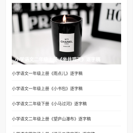
小学语文二年级上册《坐井观天》逐字稿
小学语文一年级上册《雨点儿》逐字稿
小学语文一年级上册《小书包》逐字稿
小学语文二年级下册《小马过河》逐字稿
小学语文二年级上册《望庐山瀑布》逐字稿