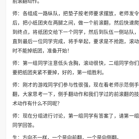
前滚翻动作。
师：各组成一路纵队，把垫子按老师要求摆放，老师发令
后，把小纸团夹在两腿之间，做一个前滚翻，然后快速爬
到终点，将纸团交给下一个同学，然后到队伍一侧站队，
直到最后一位同学完成，将手举起，要求是不抢跑，滚动
时不能掉纸团，准备开始！
师：第一组同学注意低头含胸，滚动很快，二组同学你们
要把纸团夹紧不要掉，好的，第一组胜利。
师：刚才的游戏同学们参与性很强，现在看老师示范侧手
翻，大家思考一下，侧手翻动作和我们学过的前滚翻的技
术动作有什么不同呢？
师：现在分组进行讨论，第一组同学有答案了，请第一组
同学回答。
生：方向不一样，一个是向前翻，一个是向侧翻。