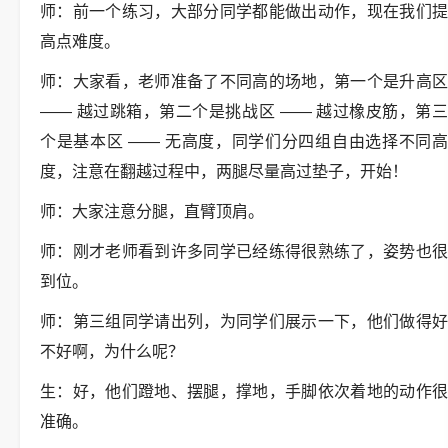
师：前一个练习，大部分同学都能做出动作，现在我们提
高点难度。
师：大家看，老师准备了不同高的场地，第一个是升高区
—— 越过跳箱，第二个是挑战区 —— 越过橡皮筋，第三
个是基本区 —— 无高度，同学们分四组自由选择不同高
度，注意在翻越过程中，两腿尽量高过垫子，开始！
师：大家注意分腿，直臂顶肩。
师：刚才老师看到许多同学已经练得很熟练了，姿势也很
到位。
师：第三组同学请出列，为同学们展示一下，他们做得好
不好啊，为什么呢？
生：好，他们蹬地、摆腿，撑地，手脚依次着地的动作很
准确。