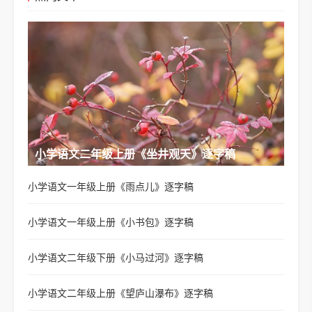
小学语文二年级上册《坐井观天》逐字稿
小学语文一年级上册《雨点儿》逐字稿
小学语文一年级上册《小书包》逐字稿
小学语文二年级下册《小马过河》逐字稿
小学语文二年级上册《望庐山瀑布》逐字稿