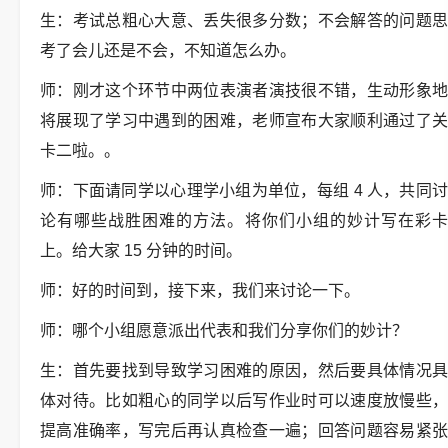
生：考试总粗心大意、丢失很多分数；不会解答的问题思
考了会儿还是不会，不知道怎么办。
师：刚才这个环节中两位表演者演技很不错，生动形象地
将展现了学习中遇到的困难，老师宣布大家顺利通过了关
卡二啦。。
师：下面请同学以心理学小组为单位，每组 4 人，共同讨
论有哪些战胜困难的方法。将你们小组的妙计写在彩卡
上。给大家 15 分钟的时间。
师：好的时间到，接下来，我们来讨论一下。
师：哪个小组愿意派出代表和我们分享你们的妙计？
生：首先要找到导致学习困难的原因，然后要具体情况具
体对待。比如粗心的同学以后写作业时可以速度放慢些，
提高准确率，写完后再认真检查一遍；回答问题容易紧张