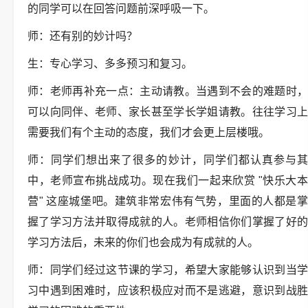
的同学可以在回答问题前深呼吸一下。
师：还有别的妙计吗？
生：专心学习、多多预习和复习。
师：老师再补充一点：主动请教。当遇到不会的难题时，
可以向同伴、老师、家长甚至学长学姐请教。往往学习上
需要我们有个主动的态度，我们才会更上层楼哦。
师：同学们想出来了很多的妙计，同学们都认真参与其
中，老师宣布挑战成功。现在我们一起来欣赏 "快乐大本
营" 这座城堡吧。建筑非常宏伟有气势，里面的人都是掌
握了学习方法并取得成就的人。老师相信你们掌握了好的
学习方法后，未来的你们也会成为有成就的人。
师：同学们经过这节课的学习，希望大家能够认识到当学
习中遇到困难时，应该积极应对而不是逃避，意识到战胜