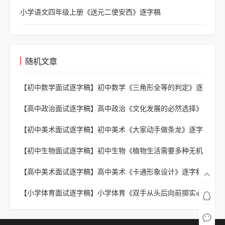
小学语文四年级上册《送元二使安西》逐字稿
随机文章
【初中数学面试逐字稿】
初中数学《三角形全等的判定》逐
字稿2
【高中政治面试逐字稿】
高中政治《文化发展的必然选择》
逐字稿
【初中美术面试逐字稿】
初中美术《大家动手做条龙》逐字
稿
【初中生物面试逐字稿】
初中生物《植物生活需要多种无机
盐》逐字稿
【高中美术面试逐字稿】
高中美术《卡通形象设计》逐字稿
【小学体育面试逐字稿】
小学体育《双手从头后向前掷实心
球》逐字稿