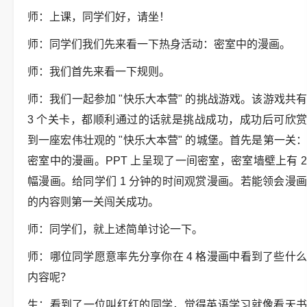
师：上课，同学们好，请坐！
师：同学们我们先来看一下热身活动：密室中的漫画。
师：我们首先来看一下规则。
师：我们一起参加 "快乐大本营" 的挑战游戏。该游戏共有
3 个关卡，都顺利通过的话就是挑战成功，成功后可欣赏
到一座宏伟壮观的 "快乐大本营" 的城堡。首先是第一关：
密室中的漫画。PPT 上呈现了一间密室，密室墙壁上有 2
幅漫画。给同学们 1 分钟的时间观赏漫画。若能领会漫画
的内容则第一关闯关成功。
师：同学们，就上述简单讨论一下。
师：哪位同学愿意率先分享你在 4 格漫画中看到了些什么
内容呢？
生：看到了一位叫红红的同学，觉得英语学习就像看天书