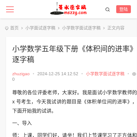
登陆
首页
小学面试逐字稿
小学数学面试逐字稿
正文内容
小学数学五年级下册《体积间的进率》
逐字稿
zhuzigao
•
2024-12-25 14:12:52
•
小学数学面试逐字稿
•
0
尊敬的各位评委老师，大家好。我是面试小学数学教师的
x 号考生，今天我试讲的题目是《体积单位间的进率》，
下面开始我的试讲。
一、导入
师：上课，同学们好，请坐！我们上节课学习了正方体和