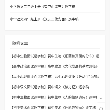
小学语文二年级上册《望庐山瀑布》逐字稿
小学语文四年级上册《送元二使安西》逐字稿
随机文章
【初中生物面试逐字稿】
初中生物《细菌和真菌的分布》逐
字稿
【高中政治面试逐字稿】
高中政治《文化发展的基本路径》
逐字稿
【高中心理健康面试逐字稿】
高中心理健康《谁动了我的情
绪》逐字稿
【初中语文面试逐字稿】
初中语文《核舟记》逐字稿
【初中生物面试逐字稿】
初中生物《人的性别遗传》逐字稿
2
【初中美术面试逐字稿】
初中美术《色彩静物画》逐字稿