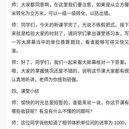
师：大家都同意啊，在这里我们要注意，如果是从立方厘
米转化为立方米，可以一级一级转化，以防出错。
师：同学们，今天的新课学完了，光说不练假把式，接下
来就是检验大家的时刻了，请同学们拿出课堂练习本，写
一写大屏幕当中的单位换算题目，看谁能够写得又快又
准。
师：好了，同学们，我们一起来看大屏幕核对一下答案。
嗯，大家的掌握情况还是不错的，说明这节课大家都有很
认真地听讲，老师为你感到骄傲。
四、课堂小结
师：愉快的时光总是短暂的，谁能来说一说，你这节课有
哪些收获呢？有没有什么不懂的问题吗？
师：这位同学说他知道了相邻体积单位间的进率为 1000，