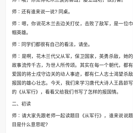
师∶还有谁来说一说? 同桌。
师∶嗯，你说花木兰去边关打仗，击败了敌军，是一位巾
帼英雄。
师∶同学们都很有自己的看法，请坐。
师∶是啊，花木兰代父从军，保卫国家，英勇杀敌，她的
故事流传千古，为世人所传颂。其实在每一个朝代，都有
爱国的将士戍守边关的动人事迹，都有仁人志士渴望杀敌
报国的雄心壮志。今天，我们来学习唐代大诗人王昌龄写
的《从军行》，看看又给我们书写了怎样的报国情。
二、初读
师∶请大家先跟老师一起读题目《从军行》，谁来说说题
目是什么意思呢?