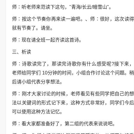
师∶听老师来范读下这句，"青海/长云/暗雪山"。
师∶按这个节奏你再来读一遍吧。、师∶很好，这次读得
就有节奏了。请坐。
师∶现在请全班一起齐读这首诗。
三、析读
师∶诗歌读完了，那读完诗歌你有什么感受呢?接下来，
老师给同学们 10分钟的时间，小组合作讨论这个问题。稍
后请小组代表分享想法。
师∶刚才大家讨论的时候，老师看见有些同学把自己的想
法以关键词的形式记下来，这种方式非常好，同学们今后
可以使用这种方法记忆。
师∶看大家都准备好了，第二组的代表来说说吧。