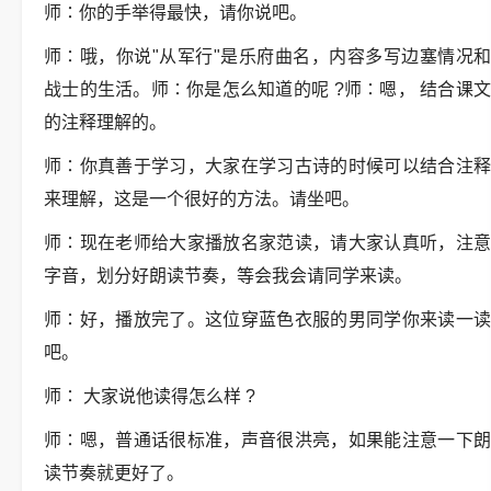
师∶你的手举得最快，请你说吧。
师∶哦，你说"从军行"是乐府曲名，内容多写边塞情况和
战士的生活。师∶你是怎么知道的呢 ?师∶嗯， 结合课文
的注释理解的。
师∶你真善于学习，大家在学习古诗的时候可以结合注释
来理解，这是一个很好的方法。请坐吧。
师∶现在老师给大家播放名家范读，请大家认真听，注意
字音，划分好朗读节奏，等会我会请同学来读。
师∶好，播放完了。这位穿蓝色衣服的男同学你来读一读
吧。
师∶ 大家说他读得怎么样 ?
师∶嗯，普通话很标准，声音很洪亮，如果能注意一下朗
读节奏就更好了。