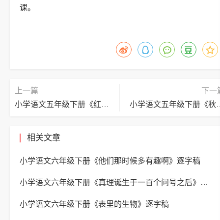
课。
上一篇
下一
小学语文五年级下册《红楼春趣》逐字稿
小学语文五年级下册《秋夜
相关文章
小学语文六年级下册《他们那时候多有趣啊》逐字稿
小学语文六年级下册《真理诞生于一百个问号之后》逐字稿
小学语文六年级下册《表里的生物》逐字稿