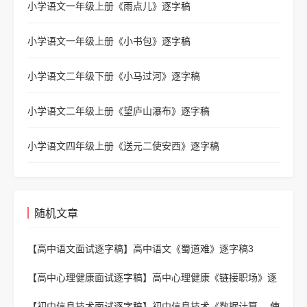
小学语文一年级上册《雨点儿》逐字稿
小学语文一年级上册《小书包》逐字稿
小学语文二年级下册《小马过河》逐字稿
小学语文二年级上册《望庐山瀑布》逐字稿
小学语文四年级上册《送元二使安西》逐字稿
随机文章
【高中语文面试逐字稿】
高中语文《蜀道难》逐字稿3
【高中心理健康面试逐字稿】
高中心理健康《链接职场》逐
字稿
【初中信息技术面试逐字稿】
初中信息技术《数据计算 -- 使