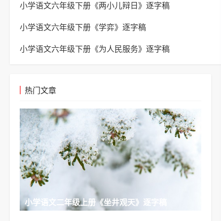
小学语文六年级下册《两小儿辩日》逐字稿
小学语文六年级下册《学弈》逐字稿
小学语文六年级下册《为人民服务》逐字稿
热门文章
小学语文二年级上册《坐井观天》逐字稿