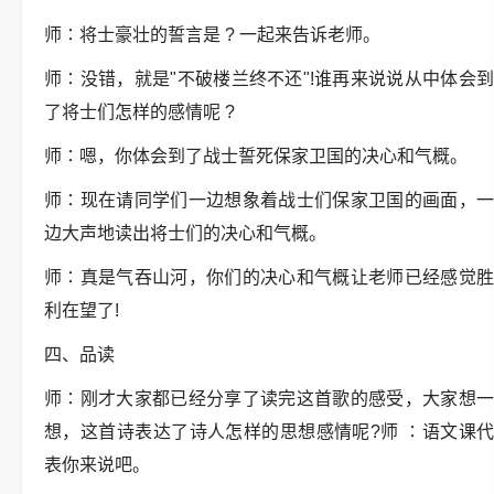
师∶将士豪壮的誓言是 ? 一起来告诉老师。
师∶没错，就是"不破楼兰终不还"!谁再来说说从中体会到
了将士们怎样的感情呢 ?
师∶嗯，你体会到了战士誓死保家卫国的决心和气概。
师∶现在请同学们一边想象着战士们保家卫国的画面，一
边大声地读出将士们的决心和气概。
师∶真是气吞山河，你们的决心和气概让老师已经感觉胜
利在望了!
四、品读
师∶刚才大家都已经分享了读完这首歌的感受，大家想一
想，这首诗表达了诗人怎样的思想感情呢?师 ∶语文课代
表你来说吧。