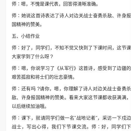
师∶嗯，不愧是课代表，回答得清晰准确。
师∶她说这首诗表达了诗人对边关战士奋勇杀敌、许身报
国精神的赞美。
五、小结作业
师∶好了，同学们，不知不觉又快到了下课时间，这节课
大家学到了什么呀 ?
师∶嗯，你说学习了《从军行》这首诗，感受到了边疆的
艰苦孤寂和将士们的壮志豪情。
师∶还有吗 ?请你，嗯，你理解了诗人对边关战士奋勇杀
敌、许身报国精神的赞美。看来大家这节课都收获满满，
以后继续加油哦。
师∶课下，就请同学们做一名"战地记者"，采访一下戍边
战士，写出心得，我们下节课交流。师∶好，同学们下