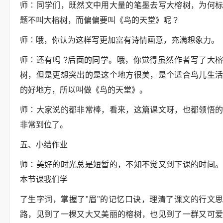
师∶同学们，既然文中用大量的笔墨去写大榕树，为何标
题不叫大榕树，而偏偏要叫《鸟的天堂》呢 ?
师∶哦，你认为这样写更加富有诗情画意，充满想象力。
师∶还有吗 ?后面的同学。哦，你觉得虽然作者写了大榕
树，但是更想突出的是这个地方很美，是个适合鸟儿生活
的好地方，所以叫做《鸟的天堂》。
师∶大家说的都非常棒，看来，这篇课文呀，也都领悟的
非常到位了。
五、小结作业
师∶美好的时光总是短暂的，不知不觉又到下课的时间。
本节课我们学
了生字词，掌握了"眉"的记忆口诀，理清了课文的行文思
路，见到了一棵又大又美丽的榕树，也见到了一群又可爱