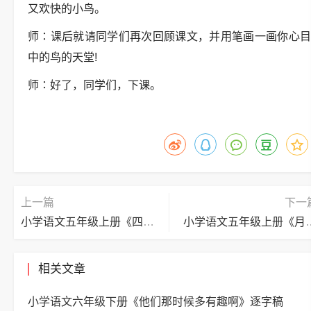
又欢快的小鸟。
师∶课后就请同学们再次回顾课文，并用笔画一画你心目
中的鸟的天堂!
师∶好了，同学们，下课。
上一篇
下一
小学语文五年级上册《四季之美》逐字稿
小学语文五年级上
相关文章
小学语文六年级下册《他们那时候多有趣啊》逐字稿