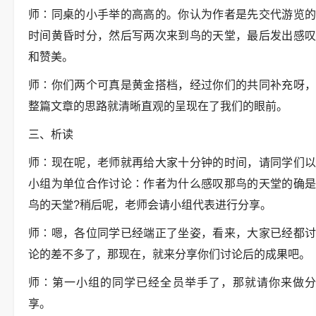
师∶同桌的小手举的高高的。你认为作者是先交代游览的
时间黄昏时分，然后写两次来到鸟的天堂，最后发出感叹
和赞美。
师∶你们两个可真是黄金搭档，经过你们的共同补充呀，
整篇文章的思路就清晰直观的呈现在了我们的眼前。
三、析读
师∶现在呢，老师就再给大家十分钟的时间，请同学们以
小组为单位合作讨论∶作者为什么感叹那鸟的天堂的确是
鸟的天堂?稍后呢，老师会请小组代表进行分享。
师∶嗯，各位同学已经端正了坐姿，看来，大家已经都讨
论的差不多了，那现在，就来分享你们讨论后的成果吧。
师∶第一小组的同学已经全员举手了，那就请你来做分
享。