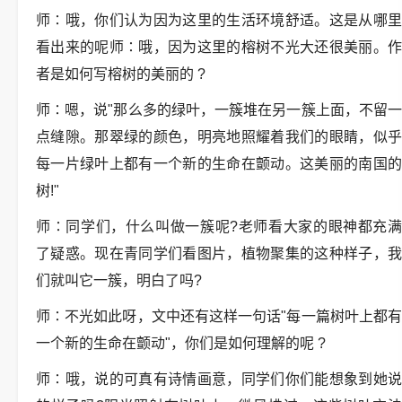
师∶哦，你们认为因为这里的生活环境舒适。这是从哪里
看出来的呢师∶哦，因为这里的榕树不光大还很美丽。作
者是如何写榕树的美丽的 ?
师∶嗯，说"那么多的绿叶，一簇堆在另一簇上面，不留一
点缝隙。那翠绿的颜色，明亮地照耀着我们的眼睛，似乎
每一片绿叶上都有一个新的生命在颤动。这美丽的南国的
树!"
师∶同学们，什么叫做一簇呢?老师看大家的眼神都充满
了疑惑。现在青同学们看图片，植物聚集的这种样子，我
们就叫它一簇，明白了吗?
师∶不光如此呀，文中还有这样一句话"每一篇树叶上都有
一个新的生命在颤动"，你们是如何理解的呢 ?
师∶哦，说的可真有诗情画意，同学们你们能想象到她说