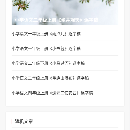
小学语文二年级上册《坐井观天》逐字稿
小学语文一年级上册《雨点儿》逐字稿
小学语文一年级上册《小书包》逐字稿
小学语文二年级下册《小马过河》逐字稿
小学语文二年级上册《望庐山瀑布》逐字稿
小学语文四年级上册《送元二使安西》逐字稿
随机文章