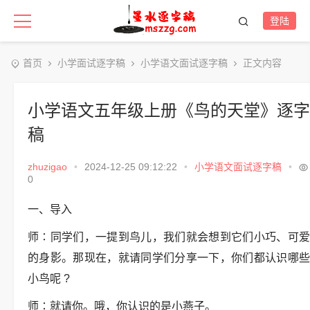
登陆
首页
小学面试逐字稿
小学语文面试逐字稿
正文内容
小学语文五年级上册《鸟的天堂》逐字
稿
zhuzigao
•
2024-12-25 09:12:22
•
小学语文面试逐字稿
•
0
一、导入
师∶同学们，一提到鸟儿，我们就会想到它们小巧、可爱
的身影。那现在，就请同学们分享一下，你们都认识哪些
小鸟呢 ?
师∶就请你。哦，你认识的是小燕子。