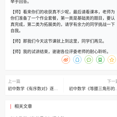
举手回答。
【师】看来你们的收获真不少呢，最后请看课本，老师为
你们准备了一个作业套餐，第一类是基础类的题目，要认
真完成，第二类为拓展类的，请学有余力的同学挑战一下
自我。
【师】那我们今天这节课就上到这里，同学们再见。
【师】我的试讲结束，谢谢各位评委老师的耐心聆听。
上一篇
下一
初中数学《有序数对》逐字稿
初中数学《等腰三
相关文章