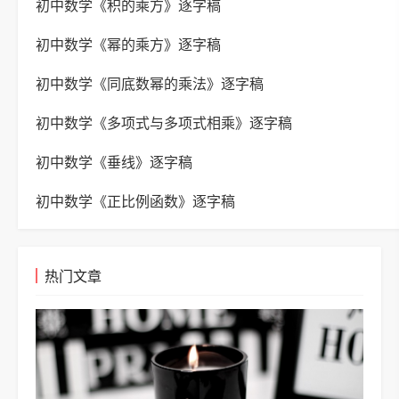
初中数学《积的乘方》逐字稿
初中数学《幂的乘方》逐字稿
初中数学《同底数幂的乘法》逐字稿
初中数学《多项式与多项式相乘》逐字稿
初中数学《垂线》逐字稿
初中数学《正比例函数》逐字稿
热门文章