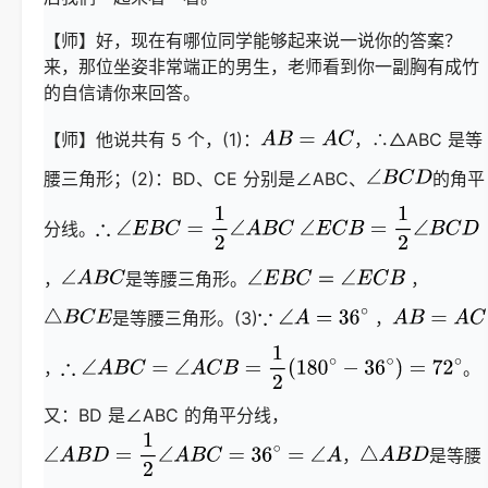
【师】好，现在有哪位同学能够起来说一说你的答案？
来，那位坐姿非常端正的男生，老师看到你一副胸有成竹
的自信请你来回答。
【师】他说共有 5 个，(1)：
，∴△ABC 是等
腰三角形；(2)：BD、CE 分别是∠ABC、
的角平
分线。
，
是等腰三角形。
，
是等腰三角形。(3)
，
，
。
又：BD 是∠ABC 的角平分线，
，
是等腰