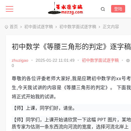
登陆
首页
初中面试逐字稿
初中数学面试逐字稿
正文内容
初中数学《等腰三角形的判定》逐字稿
zhuzigao
•
2025-01-22 11:01:49
•
初中数学面试逐字稿
•
0
尊敬的各位评委老师大家好,我是应聘初中数学的xx号考
生,今天我试讲的内容是《等腰三角形的判定》。 下面我
将正式开始我的试讲。
【师】上课，同学们好，请坐。
【师】同学们，上课开始请欣赏一下这幅 PPT 图片，某地
质专家为估测一条东西流向河流的宽度，选择河流北岸上