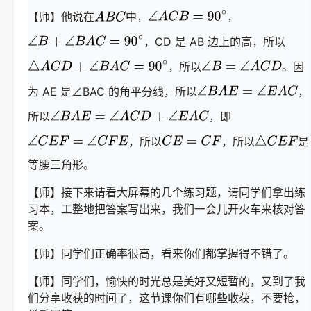
【师】他说在
中，
，
，CD 是 AB 边上的高，所以
，所以
。因
为 AE 是∠BAC 的角平分线，所以
，
所以
，即
，所以
，所以
是
等腰三角形。
【师】接下来请看大屏幕的几个练习题，请同学们拿出练
习本，工整地把答案写出来，我们一会儿开火车来核对答
案。
【师】同学们正确率很高，看来你们都掌握得不错了。
【师】同学们，愉快的时光总是美好又短暂的，又到了我
们分享收获的时间了，这节课你们有哪些收获，不要抢，