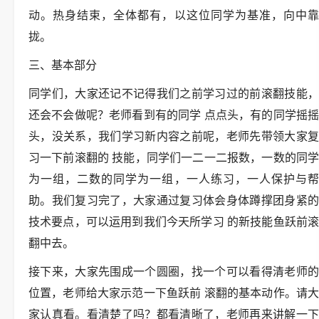
动。热身结束，全体都有，以这位同学为基准，向中靠
拢。
三、基本部分
同学们，大家还记不记得我们之前学习过的前滚翻技能，
还会不会做呢？老师看到有的同学 点点头，有的同学摇摇
头，没关系，我们学习新内容之前呢，老师先带领大家复
习一下前滚翻的 技能，同学们一二一二报数，一数的同学
为一组，二数的同学为一组，一人练习，一人保护与帮
助。我们复习完了，大家通过复习体会身体蹲撑团身紧的
技术要点，可以运用到我们今天所学习 的新技能鱼跃前滚
翻中去。
接下来，大家先围成一个圆圈，找一个可以看得清老师的
位置，老师给大家示范一下鱼跃前 滚翻的基本动作。请大
家认真看。看清楚了吗？都看清晰了，老师再来讲解一下