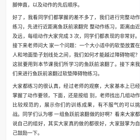
脚伸直，以及动作的先后顺序。
好了，我看同学们都掌握的差不多了，我们进行完整动作
练习，先进行近距离鱼跃前滚翻完 整动作练习，距离由近
及远，每组动作大家完成 3 次，同学们都表现的非常好。
接下来老师问大 家一个问题：一个大小适中的软垫放置在
人和地面垫子划线处之间，我们如何才能越过障碍物呢？
这就要用到本节课我们所学习的鱼跃前滚翻了。接下来我
们来进行鱼跃前滚翻过软垫障碍物练习。
大家都练习的很认真，经过老师的观察，大家基本上已经
掌握了动作要领，下面，还是按组 别，老师找出几组动作
比较规范的，展示你们的训练成果，有不服气的可以挑
战。同学们认为哪 一组鱼跃前滚翻做的好啊？看来大家都
说自己的组好，其实大家真的做的都很好，大家鼓掌为自
己鼓励一下。