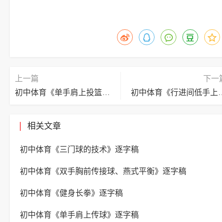
上一篇
下一
初中体育《单手肩上投篮》逐字稿
初中体育《行进间
相关文章
初中体育《三门球的技术》逐字稿
初中体育《双手胸前传接球、燕式平衡》逐字稿
初中体育《健身长拳》逐字稿
初中体育《单手肩上传球》逐字稿