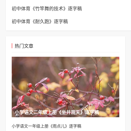
初中体育《竹竿舞的技术》逐字稿
初中体育《耐久跑》逐字稿
热门文章
小学语文二年级上册《坐井观天》逐字稿
小学语文一年级上册《雨点儿》逐字稿