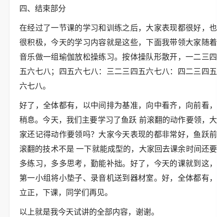
四、结束部分
在经过了一节课的学习和训练之后，大家表现都很好，也
很积极，今天的学习内容就是这些，下面我带领大家随着
音乐做一组瑜伽放松操练习。按体操队形散开，一二三四
五六七八；四五六七八：三二三四五六七八：四二三四五
六七八。
好了，全体都有，以中间排为基准，向中看齐，向前看，
稍息。今天，我们主要学习了鱼跃 前滚翻的动作要领，大
家还记得动作要领吗？大家今天表现的都非常好，鱼跃前
滚翻的技术不是 一下就能成型的，大家回去课余时间还要
多练习，多多思考，勤能补拙。好了，今天的课就到这，
第一小组将小垫子、录音机送到器材室。好，全体都有，
立正，下课，同学们再见。
以上就是我今天试讲的全部内容，谢谢。