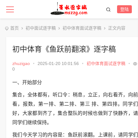
登陆
首页
初中面试逐字稿
初中体育面试逐字稿
正文内容
初中体育《鱼跃前翻滚》逐字稿
zhuzigao
•
2025-01-20 10:01:56
•
初中体育面试逐字稿
•
0
一、开始部分
集合，全体都有，听口令：稍息，立正，向右看齐，向前
看，报数，第一排、第二排、第三 排、第四排。同学们
好，大家都到齐了，集合整队的时候也做到了快静齐，请
同学们继续保持。
我们今天学习的内容是：鱼跃前滚翻。上课前，请同学们