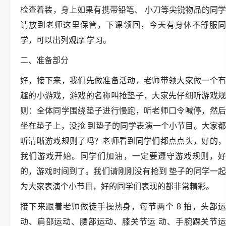
检查着装，身上如果有携带铅笔、 小刀等尖锐物品的同学
请放到老师这里保管，下课领回，今天有身体不舒服同
学，可以出列观摩 学习。
二、准备部分
好，接下来，我们先做准备活动，老师带领大家做一个有
趣的小游戏，游戏的名称叫抢垫子，大家先仔细听游戏规
则：全体同学围绕垫子进行慢跑，听老师口令喊停，然后
坐在垫子上，没抢 到垫子的同学表演一个小节目。大家都
听清晰游戏规则了吗？老师看到同学们都点点头，好的，
我们游戏开始。同学们加油，一定要遵守游戏规则，好
的，游戏时间到了。我们请刚刚没有抢到 垫子的同学一起
为大家表演个小节目，好的同学们表现的都非常精彩。
接下来跟着老师做徒手操热身，每节两个 8 拍，头部运
动、肩部运动、腰部运动、膝关节运 动、手腕踝关节运