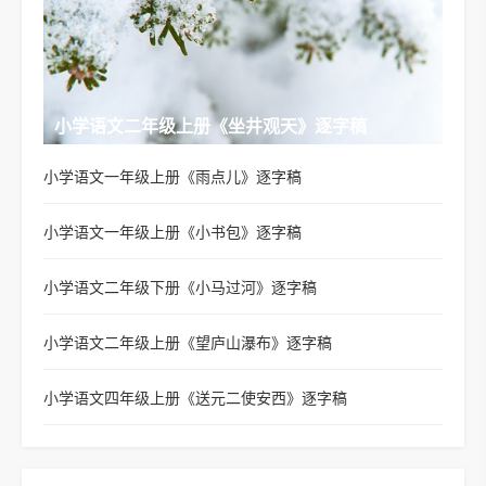
小学语文二年级上册《坐井观天》逐字稿
小学语文一年级上册《雨点儿》逐字稿
小学语文一年级上册《小书包》逐字稿
小学语文二年级下册《小马过河》逐字稿
小学语文二年级上册《望庐山瀑布》逐字稿
小学语文四年级上册《送元二使安西》逐字稿