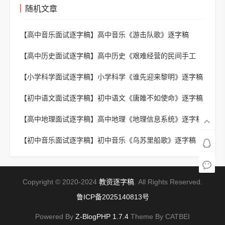
随机文章
【高中音乐面试逐字稿】
高中音乐《游击队歌》逐字稿
【高中历史面试逐字稿】
高中历史《艰难经营的民间手工
业》逐字稿
【小学科学面试逐字稿】
小学科学《谁先迎来黎明》逐字稿
【初中语文面试逐字稿】
初中语文《唐雎不如使命》逐字稿
【高中地理面试逐字稿】
高中地理《地理信息系统》逐字稿
【初中音乐面试逐字稿】
初中音乐《乌苏里船歌》逐字稿
Copyright © 2020-2024
教资逐字稿
. All Rights Reserved.
鲁ICP备2025140813号
Powered By
Z-BlogPHP 1.7.4
Theme By CATBEI