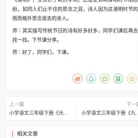
纷，如同人们止不住的思念之泪，诗人因为这清明时节的
雨而格外思念逝去的亲人。
师
∶
其实描写传统节日的诗有好多好多，同学们课后再
找一找。下节课分享。
师
∶
好了，同学们，下课。
上一篇
下一
小学语文三年级下册《元日》逐字稿
小学语文三年级下册《九
相关文章