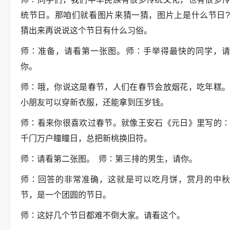
统节日。那咱们就看图片来猜一猜，图片上是什么节日
?
猜出来再说说这个节日有什么习俗。
师
∶
准备，请看第一张图。师
∶
手举得最快的同学，
你。
师
∶
哦，你说这是春节，人们在春节会放烟花，吃年糕
小朋友可以穿新衣服，还能拿到压岁钱。
师
∶
看来你很喜欢过春节。就像王安石《元日》里写的
千门万户瞳瞳日，总把新桃换旧符。
师
∶
请看第二张图。
师
∶
第三排的男生，请你。
师
∶
回答的非常准确，这就是可以吃月饼，赏月的中
节，是一个团圆的节日。
师
∶
这好几个节日都难不倒大家。请看这个。