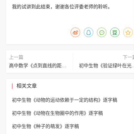
我的试讲到此结束，谢谢各位评委老师的聆听。
上一篇
下一
高中数学《点到直线的距离公式》逐字稿
初中生物《验证绿叶在
相关文章
初中生物《动物的运动依赖于一定的结构》逐字稿
初中生物《动物在生物圈中的作用》逐字稿
初中生物《种子的萌发》逐字稿