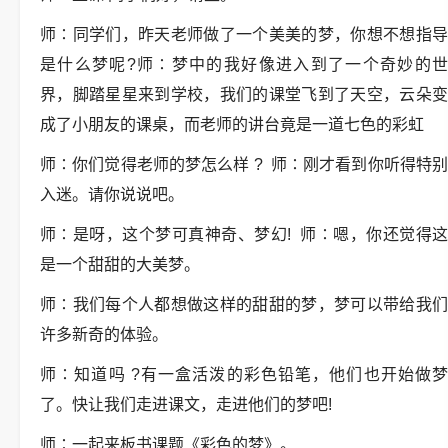
师∶同学们，昨天老师做了一个美美的梦，你想不想指导
是什么梦呢?师∶梦中的我好像进入到了一个奇妙的世
界，脚踏星星来到学校，我们的课堂飞到了天空，云朵变
成了小朋友的课桌，而老师的讲台竟是一道七色的彩虹
师∶你们觉得老师的梦怎么样 ? 师∶刚才看到你听得特别
入迷。请你说说吧。
师∶是呀，这个梦可真神奇、梦幻! 师∶嗯，你还觉得这
是一个甜甜的大美梦。
师∶我们每个人都想做这样的甜甜的梦，梦可以带给我们
许多新奇的体验。
师∶知道吗 ?有一盒活泼的彩色铅笔，他们也开始做梦
了。快让我们走进课文，走进他们的梦吧!
师∶一起来板书课题《彩色的梦》。