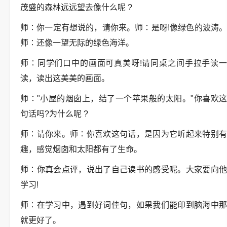
茂盛的森林远远望去像什么呢 ?
师∶你一定有想说的，请你来。师∶是呀!像绿色的波涛。
师∶还像一望无际的绿色海洋。
师∶同学们口中的画面可真美呀!请同桌之间手拉手读一
读，读出这美美的画面。
师∶"小屋的烟囱上，结了一个苹果般的太阳。"你喜欢这
句话吗?为什么呢 ?
师∶请你来。师∶你喜欢这句话，是因为它听起来特别有
趣，感觉烟囱和太阳都有了生命。
师∶你真会点评，说出了自己读书的感受呢。大家要向他
学习!
师∶在学习中，遇到好词佳句，如果我们能印到脑海中那
就更好了。