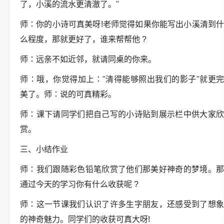
了，小溪的流水更清澈了。"
师∶你的小诗可真美呀!老师觉得如果你能写出小溪清到什
么程度，那就更好了，谁来帮帮他 ?
师∶远亲不如近邻，就请同桌的你来。
师∶哦，你觉得加上∶"清得能够照出我们的影子"就更完
美了。师∶说的可真精彩。
师∶课下请同学们把自己写的小诗贴到展示栏中供大家欣
赏。
三、小结作业
师∶我们跟随彩色铅笔欣赏了他们那美好神奇的梦境。那
通过今天的学习你有什么收获呢 ?
师∶这一节课我们认识了许多生字朋友，还感受到了想象
的神奇魅力。同学们的收获可真大呀!