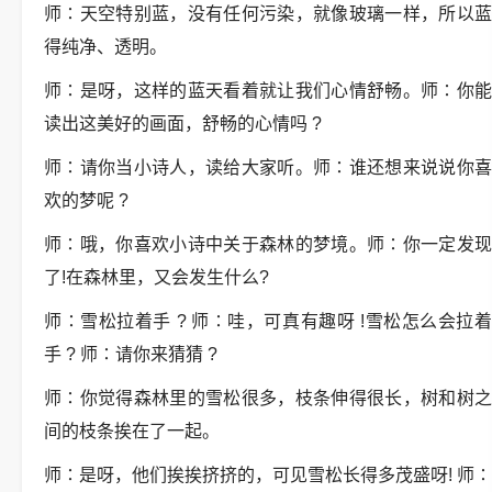
师∶天空特别蓝，没有任何污染，就像玻璃一样，所以蓝
得纯净、透明。
师∶是呀，这样的蓝天看着就让我们心情舒畅。师∶你能
读出这美好的画面，舒畅的心情吗 ?
师∶请你当小诗人，读给大家听。师∶谁还想来说说你喜
欢的梦呢 ?
师∶哦，你喜欢小诗中关于森林的梦境。师∶你一定发现
了!在森林里，又会发生什么?
师∶雪松拉着手 ? 师∶哇，可真有趣呀 !雪松怎么会拉着
手 ? 师∶请你来猜猜 ?
师∶你觉得森林里的雪松很多，枝条伸得很长，树和树之
间的枝条挨在了一起。
师∶是呀，他们挨挨挤挤的，可见雪松长得多茂盛呀! 师∶