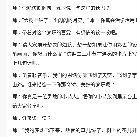
师∶你能仿照例句，练习说一句这样的话吗 ?
师∶"大树上结了一个闪闪的月亮。"师 ∶你真会活学活用 !
师∶带着对这个梦境的喜爱，有感情的读一读吧。
师∶请大家展开想象的翅膀，想一想如果让你用彩色的铅
笔画画，你想画什么呢 ?仿照二三小节在漂亮的卡片上写
上几句话吧。
师∶听着轻音乐，我们的思绪仿佛飞到了天空，飞到了宇
宙外。谁来描绘一下你那奇特、美好的梦境呢 ?
师∶你真是一位勇敢的小诗人。把你的小诗放到展示台上
给大家分享吧。
师∶谁来读一读 ?
师∶"我的梦想飞下来，地面的草儿绿了，树上的花儿开