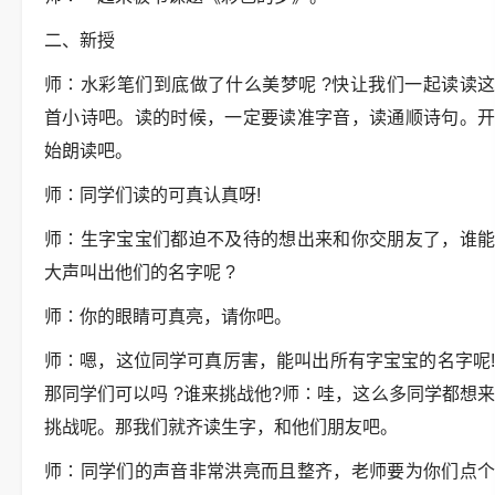
二、新授
师∶水彩笔们到底做了什么美梦呢 ?快让我们一起读读这
首小诗吧。读的时候，一定要读准字音，读通顺诗句。开
始朗读吧。
师∶同学们读的可真认真呀!
师∶生字宝宝们都迫不及待的想出来和你交朋友了，谁能
大声叫出他们的名字呢 ?
师∶你的眼睛可真亮，请你吧。
师∶嗯，这位同学可真厉害，能叫出所有字宝宝的名字呢!
那同学们可以吗 ?谁来挑战他?师∶哇，这么多同学都想来
挑战呢。那我们就齐读生字，和他们朋友吧。
师∶同学们的声音非常洪亮而且整齐，老师要为你们点个