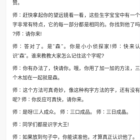
赞。
师∶赶快拿起你的望远镜看一看，这些生字宝宝中有一个
字非常有特点，它的每一部分都是相同的。你找到他了吗
?师∶请你来!
师∶答对了。是"森"。你是小小侦探家!师∶快来认
识"森"。谁来教教大家怎么记住这个字呢?
师∶你有办法了，快请你。哦，你用了加一加的方法，三
个木加在一起就是森。
师∶这个方法可真奇妙，像这种构字方法的字，还有没有
呢? 师∶你反应可真快，请你来。
师∶是呀!三人成众。 师∶三口成品。 师∶三日成晶。
师∶同学们都是识字大王!
师∶如果放到句子中，你能读准他，才算真正认识他了。