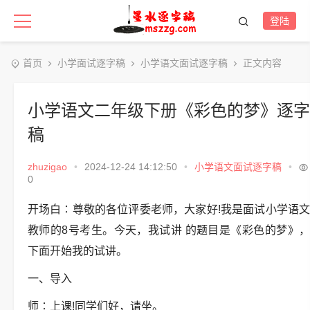
登陆
首页
小学面试逐字稿
小学语文面试逐字稿
正文内容
小学语文二年级下册《彩色的梦》逐字
稿
zhuzigao
•
2024-12-24 14:12:50
•
小学语文面试逐字稿
•
0
开场白∶尊敬的各位评委老师，大家好!我是面试小学语文
教师的8号考生。今天，我试讲 的题目是《彩色的梦》，
下面开始我的试讲。
一、导入
师∶上课!同学们好，请坐。