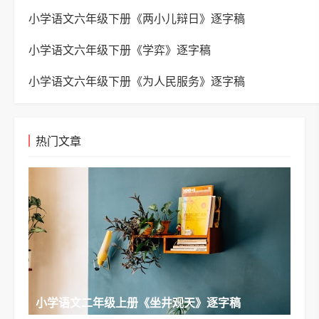
小学语文六年级下册《两小儿辩日》逐字稿
小学语文六年级下册《学弈》逐字稿
小学语文六年级下册《为人民服务》逐字稿
热门文章
小学语文二年级上册《坐井观天》逐字稿