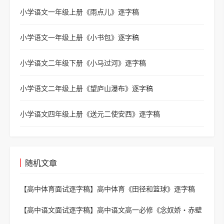
小学语文一年级上册《雨点儿》逐字稿
小学语文一年级上册《小书包》逐字稿
小学语文二年级下册《小马过河》逐字稿
小学语文二年级上册《望庐山瀑布》逐字稿
小学语文四年级上册《送元二使安西》逐字稿
随机文章
【高中体育面试逐字稿】
高中体育《田径和篮球》逐字稿
【高中语文面试逐字稿】
高中语文高一必修《念奴娇・赤壁
怀古》逐字稿