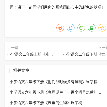
师∶课下，请同学们用你的画笔画出心中的彩色的梦吧 !
上一篇
下一
小学语文二年级上册《难忘的泼水节》逐字稿
小学语文二年级下册
相关文章
小学语文六年级下册《他们那时候多有趣啊》逐字稿
小学语文六年级下册《真理诞生于一百个问号之后》逐字稿
小学语文六年级下册《表里的生物》逐字稿