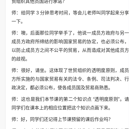
贸组织其他员国进行承诺？
师：给同学 3 分钟思考时间，等会儿老师叫同学起来分享
一下。
师：噢，后面那位同学举手了，他说一成员方政府与另一
成员方政府所缔结的影响国家贸易的协定，也必须公布，
以防止成员方之间不公平的贸易，从而造成对其他成员方
的歧视。
师：很好，请坐。这体现了世贸组织的透明度原则，成员
方所实施的与国家贸易有关的法令、条例、司法判决、行
政决定，都必须公布，使各成员国及贸易商熟悉。
师：这也是我们本节课的第二个知识点 “透明度原则”。请
同学们在课本上的相应位置把这个知识点画下来。
师：好，同学们还记得上节课预留的课后作业吗？