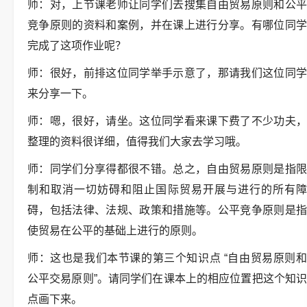
师：对，上节课老师让同学们去搜集自由贸易原则和公平
竞争原则的资料和案例，并在课上进行分享。有哪位同学
完成了这项作业呢？
师：很好，前排这位同学举手示意了，那请我们这位同学
来分享一下。
师：嗯，很好，请坐。这位同学看来课下费了不少功夫，
整理的资料很详细，值得我们大家去学习哦。
师：同学们分享得都很不错。总之，自由贸易原则是指限
制和取消一切妨碍和阻止国际贸易开展与进行的所有障
碍，包括法律、法规、政策和措施等。公平竞争原则是指
使贸易在公平的基础上进行的原则。
师：这也是我们本节课的第三个知识点 “自由贸易原则和
公平交易原则”。请同学们在课本上的相应位置把这个知识
点画下来。