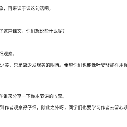
象，再来读于读这句话吧。
了这篇课文，你们想说些什么呢？
细观察。
少美，只是缺少发现美的眼睛。希望你们也能像叶爷爷那样用
在谁来分享一下你本节课的收获。
到作者观察得仔细，除此之外呀，同学们也要学习作者去留心