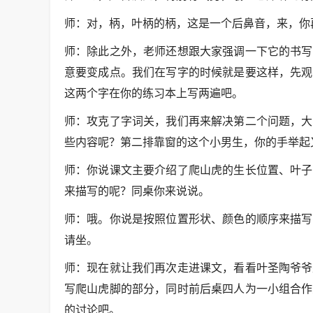
师：对，柄，叶柄的柄，这是一个后鼻音，来，你
师：除此之外，老师还想跟大家强调一下它的书写
意要变成点。我们在写字的时候就是要这样，先观
这两个字在你的练习本上写两遍吧。
师：攻克了字词关，我们再来解决第二个问题，大
些内容呢？第二排靠窗的这个小男生，你的手举起
师：你说课文主要介绍了爬山虎的生长位置、叶子
来描写的呢？同桌你来说说。
师：哦。你说是按照位置形状、颜色的顺序来描写
请坐。
师：现在就让我们再次走进课文，看看叶圣陶爷爷
写爬山虎脚的部分，同时前后桌四人为一小组合作
的讨论吧。