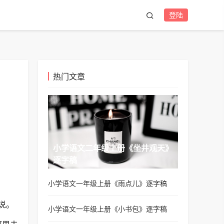
登陆
热门文章
小学语文二年级上册《坐井观天》
逐字稿
小学语文一年级上册《雨点儿》逐字稿
说。
小学语文一年级上册《小书包》逐字稿