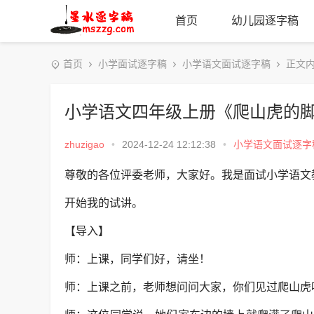
首页
幼儿园逐字稿
首页
小学面试逐字稿
小学语文面试逐字稿
正文
小学语文四年级上册《爬山虎的
zhuzigao
•
2024-12-24 12:12:38
•
小学语文面试逐字
尊敬的各位评委老师，大家好。我是面试小学语文
开始我的试讲。
【导入】
师：上课，同学们好，请坐！
师：上课之前，老师想问问大家，你们见过爬山虎