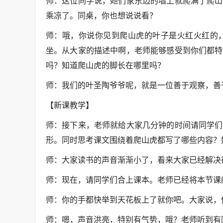
师：这位同学说，她们家东边的墙上就爬满了爬山
乘凉了。同桌，你也想说说看？
师：哦，你说你见到爬山虎的叶子是火红火红的
坐。从大家的描述中啊，老师能够感受到你们都特
吗？知道爬山虎的脚长在哪里吗？
师：我们的叶圣陶爷爷呢，就是一位善于观察，善
【新课教学】
师：接下来，老师就给大家几分钟的时间请同学们
形。同时思考课文围绕着爬山虎都写了哪些内容？
师：大家读书的声音渐渐小了，看来大家已经解决
师：现在，请同学们合上课本。老师已经将本节课
师：你的手都快举到天花板上了就你吧。大家说，
师：嗯，声音洪亮，特别有气势，哦？老师听到有