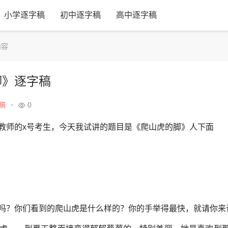
小学逐字稿
初中逐字稿
高中逐字稿
内容
脚》逐字稿
稿
•
0
教师的x号考生，今天我试讲的题目是《爬山虎的脚》人下面
吗？你们看到的爬山虎是什么样的？你的手举得最快，就请你来