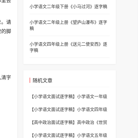
那里去
小学语文二年级下册《小马过河》逐字稿
虎。请
小学语文二年级上册《望庐山瀑布》逐字
稿
虎的脚
小学语文四年级上册《送元二使安西》逐
字稿
认清字
随机文章
【小学语文面试逐字稿】
小学语文一年级
下册《吃水不忘挖井人》逐字稿
【小学语文面试逐字稿】
小学语文四年级
下册《乡下人家》逐字稿
【高中政治面试逐字稿】
高中政治《世贸
组织的基本原则》逐字稿
【小学语文面试逐字稿】
小学语文五年级