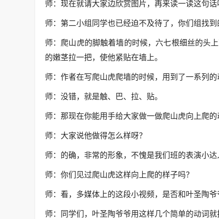
师：现在就请大家边欣赏图片，再来读一读这句话
师：第二小组同学也已经迫不及待了，你们组找到
师：爬山虎的脚触着墙的时候，六七根细丝的头上
的嫩茎拉一把，使他紧贴在墙上。
师：作者在写爬山虎爬墙的时候，用到了一系列的
师：没错，就是触、巴、拉、贴。
师：那现在你能用手给大家做一做爬山虎向上爬的
师：大家说他做得怎么样呀？
师：的确，非常的形象，不愧是我们班的表演小达
师：你们见过爬山虎这样向上爬的样子吗？
师：看，多媒体上的这段小视频，是否和叶圣陶爷
师：同学们，叶圣陶爷爷用这样几个简单的动词就