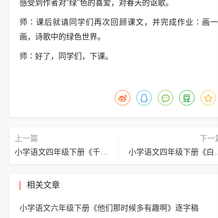
感受到作者对"绿"色的喜爱，对春天的讴歌。
师∶课后就请同学们再次回顾课文，并完成作业∶画一
画，诗歌中的绿色世界。
师∶好了，同学们，下课。
上一篇
下一
小学语文四年级下册《千年梦圆在今朝》逐字稿
小学语文四年级下
相关文章
小学语文六年级下册《他们那时候多有趣啊》逐字稿