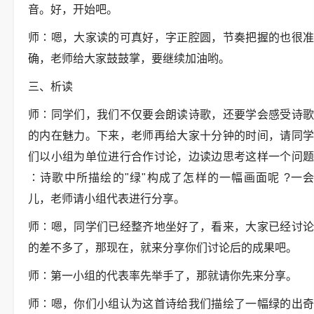
音。好，开始吧。
师∶嗯，大家读的可真好，字正腔圆，节奏把握的也很准
确，老师给大家鼓鼓掌，要继续加油哟。
三、析读
师∶同学们，我们不仅要会朗读诗歌，还要学会感受诗歌
的内在魅力。下来，老师再给大家十分钟的时间，请同学
们以小组为单位进行合作讨论，边读边思考这样一个问题
∶诗歌中所描绘的"绿"构成了怎样的一幅画面呢 ?一会
儿，老师请小组代表进行分享。
师∶嗯，同学们已经整齐地坐好了，看来，大家已经讨论
的差不多了，那现在，就来分享你们讨论后的成果吧。
师∶第一小组的代表率先举手了，那就请你先来分享。
师∶嗯，你们小组认为这首诗给我们描绘了一幅绿的出奇