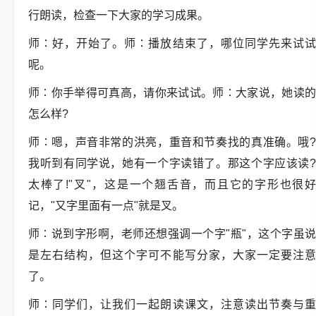
行朗读，检查一下大家的学习成果。
师∶好，开始了。师∶播放结束了，哪位同学先来试试
呢。
师∶你手举得可真高，请你来试试。师∶大家说，她读的
怎么样?
师∶嗯，声音非常的洪亮，重音和节奏找的真准确。哦?
我听到有同学说，她有一个字读错了。那这个字应该读?
太棒了!"叉"，这是一个翘舌音，而且它的字形也很好
记，"又字里面有一点"就是叉。
师∶说到字形啊，老师还想强调一个字"瓶"，这个字虽说
是左右结构，但这个字可不能写分家，大家一定要注意
了。
师∶同学们，让我们一起朗读课文，注意读出节奏与重