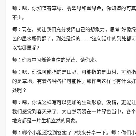
师∶嗯，你知道有草绿、翡翠绿和军绿色，你知道的可真
不少。
师∶现在，就让我们充分发挥自己的想象力，思考"好像绿
色的墨水瓶倒翻了，到处是绿的……"这句话中的到处都可
以指哪里呢?
师∶你眼中闪烁着自信的光芒，请你来。
师∶嗯，你说可能指的是田野，可能指的是山村，可能指
的是草地，有着各种各样可能性。那作者这样写有什么好
处呢 ?
师∶嗯，你说这样写可以更加的生动形象。没错，更能让
我们感觉到春天来了，大自然沉浸在一片绿色当中，各个
地方都是一片生机盎然的景象。
师∶哪个小组还找到答案了 ?快来分享一下。师∶你们小