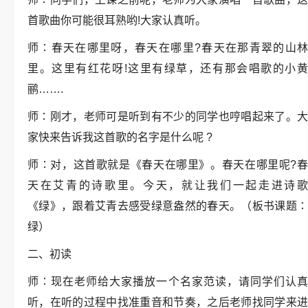
首歌曲你可能很耳熟哟!大家认真听。
师∶春天在哪里呀，春天在哪里?春天在那青翠的山林
里。这里有红花呀!这里有绿草，还有那会唱歌的小黄
鹂…….
师∶刚才，老师可是听到有不少的同学也哼唱起来了。大
家快来告诉我这首歌的名字是什么呢 ?
师∶对，这首歌就是《春天在哪里》。春天在哪里呢?春
天在艾青的诗歌里。今天，就让我们一起走进诗歌
《绿》，跟着艾青去感受绿意盎然的春天。（板书课题∶
绿）
二、初读
师∶现在老师给大家播放一个名家范读，请同学们认真
听，在听的过程中找准重音和节奏，之后老师找同学来进