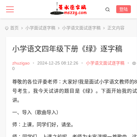
登陆
首页
小学面试逐字稿
小学语文面试逐字稿
正文内容
小学语文四年级下册《绿》逐字稿
zhuzigao
•
2024-12-25 08:12:26
•
小学语文面试逐字稿
•
0
尊敬的各位评委老师∶大家好!我是面试小学语文教师的8
号考生，我今天试讲的题目是《绿》。下面开始我的试
讲。
一、导入（歌曲导入）
师∶上课，同学们好，请坐。
师∶同学们，上课之前呢，老师为大家演唱一首歌曲，这