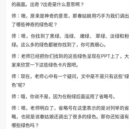
的画面。出奇 ?出奇是什么意思啊 ?
师∶噢，原来是神奇的意思，那春姑娘用巧手为我们调出
了哪些神奇的绿色呢 ?
师∶嗯，你找到了黑绿、浅绿、 嫩绿、 翠绿、淡绿和粉
绿。这么多的绿色都被你找到了，你可真细心。
师∶老师已经把你们找到的这些绿色呈现在PPT上了，大
家来欣赏一下这些绿色卡片图吧。
师∶现在，老师心中有一个疑问，文中是不是只有这些"绿
色"呢?
师∶哦，你说不是，因为在粉绿后面运用了省略号。
师∶嗯，老师明白了，省略号在这里表示的是对列举的省
略，也就是说春姑娘还调出了很多的绿色。那你还知道有
哪些绿色吗 ?