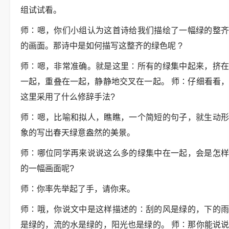
组试试看。
师∶嗯，你们小组认为这首诗给我们描绘了一幅绿的整齐
的画面。那诗中是如何描写这整齐的绿色呢 ?
师∶嗯，非常准确。就是这里∶所有的绿集中起来，挤在
一起，重叠在一起，静静地交叉在一起。 师∶仔细看看，
这里采用了什么修辞手法?
师∶嗯，比喻和拟人，瞧瞧，一个简短的句子，就生动形
象的写出春天绿意盎然的美景。
师∶哪位同学再来说说这么多的绿集中在一起，会是怎样
的一幅画面呢?
师∶你率先举起了手，请你来。
师∶哦，你说文中是这样描述的∶刮的风是绿的，下的雨
是绿的，流的水是绿的，阳光也是绿的。 师∶那你能说说