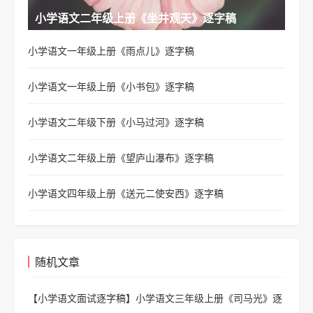
小学语文二年级上册《坐井观天》逐字稿
小学语文一年级上册《雨点儿》逐字稿
小学语文一年级上册《小书包》逐字稿
小学语文二年级下册《小马过河》逐字稿
小学语文二年级上册《望庐山瀑布》逐字稿
小学语文四年级上册《送元二使安西》逐字稿
随机文章
【小学语文面试逐字稿】
小学语文三年级上册《司马光》逐