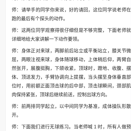
师：请举手的同学你来说，好的请回，这位同学说老师在
跑的最后有个探头的动作。
师：这两位同学观察得很仔细但是不够完整，下面老师就
详细地给大家讲解一下动作要领。
师：身体正对来球，两脚前后站立或平衡站立，膝关节微
屈，两眼注视来球，身体随球移动，上体稍后仰，两臂自
然张开，展腹挺胸，下颌收紧，顶球时，蹬地、收腹、摆
体、顶送发力，手臂协调向上提摆，当头摆至身体垂直部
位时，用前额正面顶击球的后中部，顶击球瞬间，颈部肌
肉保持紧张，顶球后继续前送，控制出球方向。
师：前两排同学起立，以中间同学为基准，成体操队形散
开。
师：下面我们进行无球练习。当老师喊 1 时，所有人做预