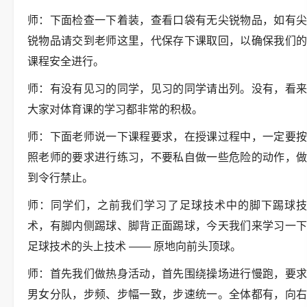
师：下面检查一下着装，查看口袋有无尖锐物品，如有尖
锐物品请交到老师这里，代保存下课取回，以确保我们的
课程安全进行。
师：有没有见习的同学，见习的同学请出列。没有，看来
大家对体育课的学习都非常的积极。
师：下面老师说一下课程要求，在授课过程中，一定要按
照老师的要求进行练习，不要私自做一些危险的动作，做
到令行禁止。
师：同学们，之前我们学习了足球技术中的脚下踢球技
术，有脚内侧踢球、脚背正面踢球，今天我们来学习一下
足球技术的头上技术 —— 原地向前头顶球。
师：首先我们做热身活动，首先围绕操场进行慢跑，要求
男女分队，步频、步幅一致，步速统一。全体都有，向右