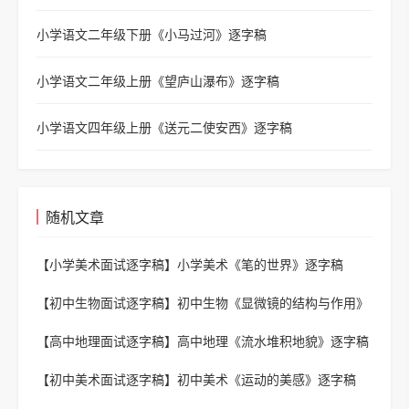
小学语文二年级下册《小马过河》逐字稿
小学语文二年级上册《望庐山瀑布》逐字稿
小学语文四年级上册《送元二使安西》逐字稿
随机文章
【小学美术面试逐字稿】
小学美术《笔的世界》逐字稿
【初中生物面试逐字稿】
初中生物《显微镜的结构与作用》
逐字稿
【高中地理面试逐字稿】
高中地理《流水堆积地貌》逐字稿
【初中美术面试逐字稿】
初中美术《运动的美感》逐字稿