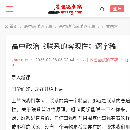
登陆
首页
高中面试逐字稿
高中政治面试逐字稿
正文内容
高中政治《联系的客观性》逐字稿
zhuzigao
•
2025-02-26 08:02:44
•
高中政治面试逐字稿
•
0
导入新课
同学们好，现在开始上课！
上节课我们学习了联系的第一个特点，那就是联系的普遍
性。关于联系普遍性原理，哪位同学能说一下？你来。
对，联系是普遍的，任何事物都与周围其他事物有着这样
或那样的联系，没有一个事物是孤立存在的，要求我们用