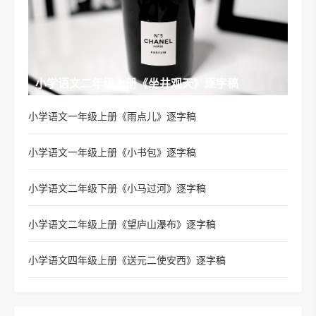
小学语文二年级上册《坐井观天》逐字稿
小学语文一年级上册《雨点儿》逐字稿
小学语文一年级上册《小书包》逐字稿
小学语文二年级下册《小马过河》逐字稿
小学语文二年级上册《望庐山瀑布》逐字稿
小学语文四年级上册《送元二使安西》逐字稿