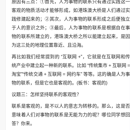
原因有三点：①首先，人为事物的联系只有通过实践这一
客观的物质活动才能够形成，如港珠澳大桥是人们通过实
践修建起来的；②其次，人为事物的联系形成之后便独立
于人的意识之外；③最后，人为事物的联系是根据自在事
物的联系所建立的，港珠澳大桥之所以能建立起来，是因
为这三处的地理位置靠近、且沿海。
再比如我们经常提到的 “互联网 +”，它就是在互联网和传
统产业中建立起一种新的联系。比如 “传统集市 + 互联网 =
淘宝”“传统交通 + 互联网 = 网约车” 等等。这的确是人为事
物的联系，但是它也是客观的。(板书：客观的)
议题三：怎样坚持联系的客观性？
联系是客观的，是不以人的意志为转移的。那么，这是否
意味着人们对事物的联系是无能为力的呢？哪位同学想回
答？你来。