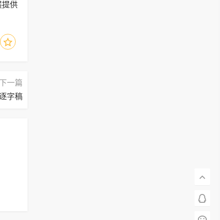
展提供
下一篇
逐字稿