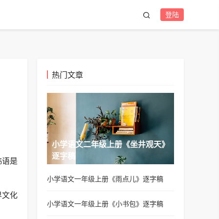
登陆
热门文章
小学语文二年级上册《坐井观天》
逐字稿
韩语是
小学语文一年级上册《雨点儿》逐字稿
界文化
小学语文一年级上册《小书包》逐字稿