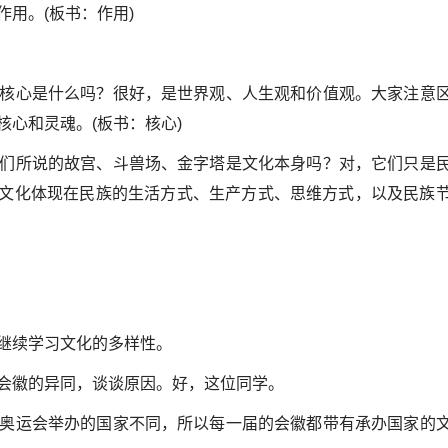
用。(板书：作用)
核心是什么吗？很好，是世界观、人生观和价值观。大家注意
心和灵魂。(板书：核心)
们所说的故宫、斗兽场、金字塔是文化本身吗？对，它们只是
民族文化体现在民族的生活方式、生产方式、思维方式，以及民族
继续学习文化的多样性。
会徽的异同，谈谈原因。好，这位同学。
奥运会举办的国家不同，所以每一届的会徽都带有承办国家的