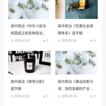
高中政治《中华人民共
高中政治《完善社会保
和国成立前各种政治力
障体系》逐字稿
量》逐字稿
2025-02-24
0
2025-02-24
0
高中政治《按劳分配》
高中政治《建设创新引
逐字稿
领、协同发展的产业体
系》逐字稿
2025-02-24
0
2025-02-24
0