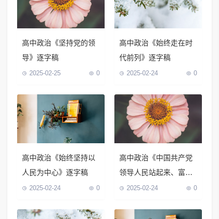
高中政治《坚持党的领
高中政治《始终走在时
导》逐字稿
代前列》逐字稿
2025-02-25
0
2025-02-24
0
高中政治《始终坚持以
高中政治《中国共产党
人民为中心》逐字稿
领导人民站起来、富起
来、强起来》逐字稿
2025-02-24
0
2025-02-24
0